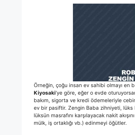
Örneğin, çoğu insan ev sahibi olmayı en bü
Kiyosaki
’ye göre, eğer o evde oturuyorsan
bakım, sigorta ve kredi ödemeleriyle cebi
ev bir pasiftir. Zengin Baba zihniyeti, lü
lüksün masrafını karşılayacak nakit akışını 
mülk, iş ortaklığı vb.) edinmeyi öğütler.