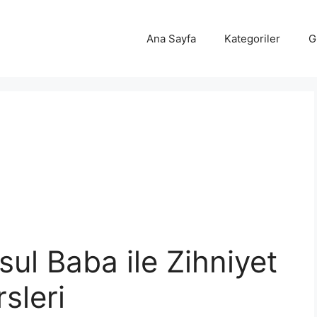
Ana Sayfa
Kategoriler
G
ul Baba ile Zihniyet
sleri