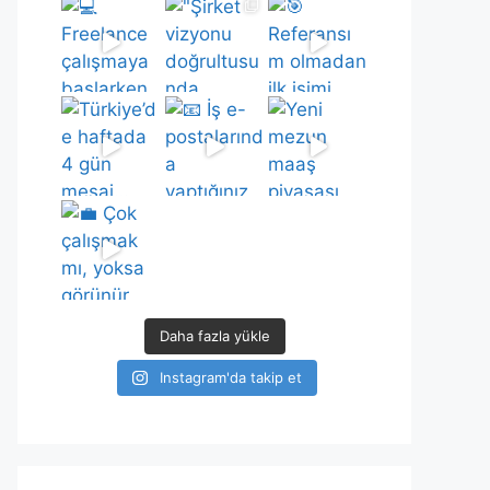
Daha fazla yükle
Instagram'da takip et