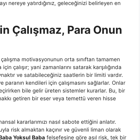
yı nereye yatırdığınız, geleceğinizi belirleyen en
çin Çalışmaz, Para Onun
in çalışma motivasyonunun orta sınıftan tamamen
a için çalışır; yani zamanlarını satarak karşılığında
naktır ve satabileceğiniz saatlerin bir limiti vardır.
e paranın kendileri için çalışmasını sağlarlar. Onlar
çirirken bile gelir üreten sistemler kurarlar. Bu, bir
f hakkı getiren bir eser veya temettü veren hisse
nsal kararlarımızı nasıl sabote ettiğini anlatır.
la risk almaktan kaçınır ve güvenli liman olarak
Baba Yoksul Baba
felsefesine göre asıl risk, tek bir