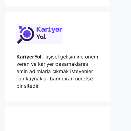
KariyerYol
, kişisel gelişimine önem
veren ve kariyer basamaklarını
emin adımlarla çıkmak isteyenler
için kaynaklar barındıran ücretsiz
bir sitedir.