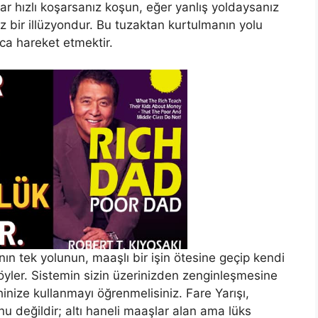
ar hızlı koşarsanız koşun, eğer yanlış yoldaysanız
z bir illüzyondur. Bu tuzaktan kurtulmanın yolu
ıca hareket etmektir.
n tek yolunun, maaşlı bir işin ötesine geçip kendi
söyler. Sistemin sizin üzerinizden zenginleşmesine
hinize kullanmayı öğrenmelisiniz. Fare Yarışı,
nu değildir; altı haneli maaşlar alan ama lüks