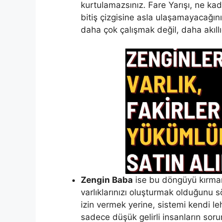
kurtulamazsınız. Fare Yarışı, ne kad
bitiş çizgisine asla ulaşamayacağını
daha çok çalışmak değil, daha akıll
Zengin Baba
ise bu döngüyü kırmanı
varlıklarınızı oluşturmak olduğunu 
izin vermek yerine, sistemi kendi le
sadece düşük gelirli insanların soru