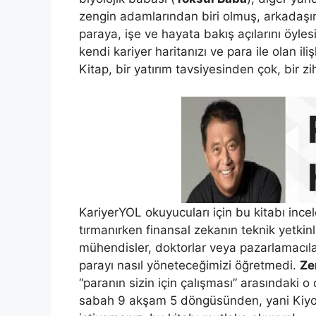
zengin adamlarından biri olmuş, arkadaşın
paraya, işe ve hayata bakış açılarını öylesin
kendi kariyer haritanızı ve para ile olan i
Kitap, bir yatırım tavsiyesinden çok, bir z
KariyerYOL okuyucuları için bu kitabı ince
tırmanırken finansal zekanın teknik yetkin
mühendisler, doktorlar veya pazarlamacıla
parayı nasıl yöneteceğimizi öğretmedi.
Ze
“paranın sizin için çalışması” arasındaki
sabah 9 akşam 5 döngüsünden, yani Kiyosa