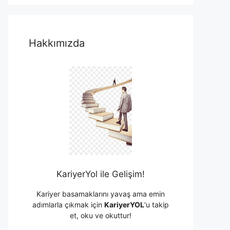
Hakkımızda
KariyerYol ile Gelişim!
Kariyer basamaklarını yavaş ama emin
adımlarla çıkmak için
KariyerYOL
‘u takip
et, oku ve okuttur!