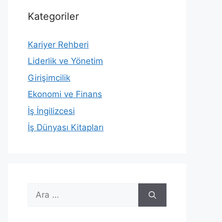
Kategoriler
Kariyer Rehberi
Liderlik ve Yönetim
Girişimcilik
Ekonomi ve Finans
İş İngilizcesi
İş Dünyası Kitapları
için
ara