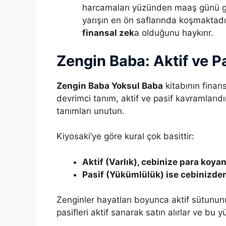
harcamaları yüzünden maaş günü ge
yarışın en ön saflarında koşmaktadır
finansal zek
a olduğunu haykırır.
Zengin Baba: Aktif ve Pa
Zengin Baba Yoksul Baba
kitabının finan
devrimci tanım, aktif ve pasif kavramları
tanımları unutun.
Kiyosaki’ye göre kural çok basittir:
Aktif (Varlık), cebinize para koyan
Pasif (Yükümlülük) ise cebinizden
Zenginler hayatları boyunca aktif sütunun
pasifleri aktif sanarak satın alırlar ve bu