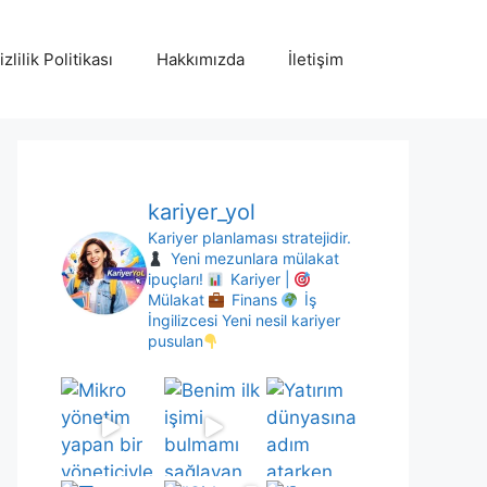
izlilik Politikası
Hakkımızda
İletişim
kariyer_yol
Kariyer planlaması stratejidir.
Yeni mezunlara mülakat
ipuçları!
Kariyer |
Mülakat
Finans
İş
İngilizcesi
Yeni nesil kariyer
pusulan