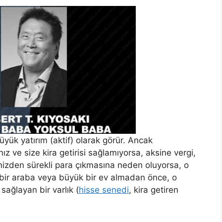
yük yatırım (aktif) olarak görür. Ancak
ız ve size kira getirisi sağlamıyorsa, aksine vergi,
nizden sürekli para çıkmasına neden oluyorsa, o
ks bir araba veya büyük bir ev almadan önce, o
sağlayan bir varlık (
hisse senedi
, kira getiren