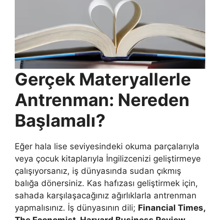
Gerçek Materyallerle
Antrenman: Nereden
Başlamalı?
Eğer hala lise seviyesindeki okuma parçalarıyla
veya çocuk kitaplarıyla İngilizcenizi geliştirmeye
çalışıyorsanız, iş dünyasında sudan çıkmış
balığa dönersiniz. Kas hafızası geliştirmek için,
sahada karşılaşacağınız ağırlıklarla antrenman
yapmalısınız. İş dünyasının dili;
Financial Times,