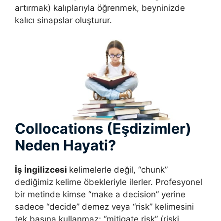
artırmak) kalıplarıyla öğrenmek, beyninizde
kalıcı sinapslar oluşturur.
Collocations (Eşdizimler)
Neden Hayati?
İş İngilizcesi
kelimelerle değil, “chunk”
dediğimiz kelime öbekleriyle ilerler. Profesyonel
bir metinde kimse “make a decision” yerine
sadece “decide” demez veya “risk” kelimesini
tek başına kullanmaz; “mitigate risk” (riski