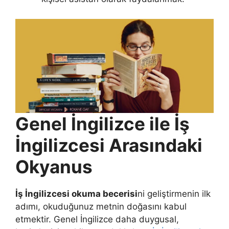
Genel İngilizce ile İş
İngilizcesi Arasındaki
Okyanus
İş İngilizcesi okuma becerisi
ni geliştirmenin ilk
adımı, okuduğunuz metnin doğasını kabul
etmektir. Genel İngilizce daha duygusal,