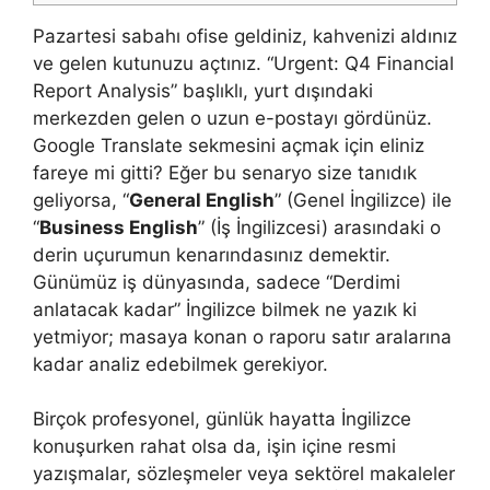
Pazartesi sabahı ofise geldiniz, kahvenizi aldınız
ve gelen kutunuzu açtınız. “Urgent: Q4 Financial
Report Analysis” başlıklı, yurt dışındaki
merkezden gelen o uzun e-postayı gördünüz.
Google Translate sekmesini açmak için eliniz
fareye mi gitti? Eğer bu senaryo size tanıdık
geliyorsa, “
General English
” (Genel İngilizce) ile
“
Business English
” (İş İngilizcesi) arasındaki o
derin uçurumun kenarındasınız demektir.
Günümüz iş dünyasında, sadece “Derdimi
anlatacak kadar” İngilizce bilmek ne yazık ki
yetmiyor; masaya konan o raporu satır aralarına
kadar analiz edebilmek gerekiyor.
Birçok profesyonel, günlük hayatta İngilizce
konuşurken rahat olsa da, işin içine resmi
yazışmalar, sözleşmeler veya sektörel makaleler