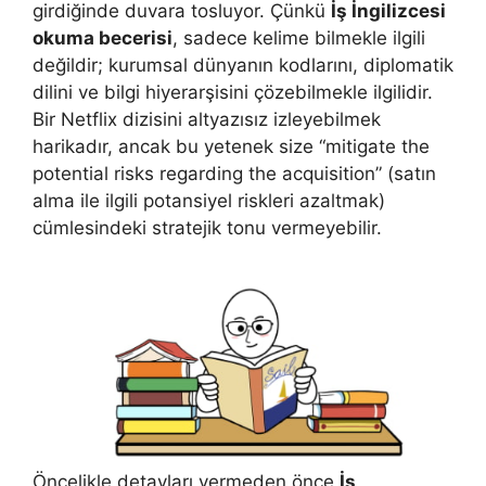
girdiğinde duvara tosluyor. Çünkü
İş İngilizcesi
okuma becerisi
, sadece kelime bilmekle ilgili
değildir; kurumsal dünyanın kodlarını, diplomatik
dilini ve bilgi hiyerarşisini çözebilmekle ilgilidir.
Bir Netflix dizisini altyazısız izleyebilmek
harikadır, ancak bu yetenek size “mitigate the
potential risks regarding the acquisition” (satın
alma ile ilgili potansiyel riskleri azaltmak)
cümlesindeki stratejik tonu vermeyebilir.
Öncelikle detayları vermeden önce
İş