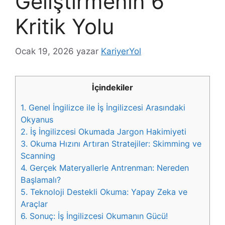
Geliştirmenin 6
Kritik Yolu
Ocak 19, 2026
yazar
KariyerYol
İçindekiler
1.
Genel İngilizce ile İş İngilizcesi Arasındaki
Okyanus
2.
İş İngilizcesi Okumada Jargon Hakimiyeti
3.
Okuma Hızını Artıran Stratejiler: Skimming ve
Scanning
4.
Gerçek Materyallerle Antrenman: Nereden
Başlamalı?
5.
Teknoloji Destekli Okuma: Yapay Zeka ve
Araçlar
6.
Sonuç: İş İngilizcesi Okumanın Gücü!