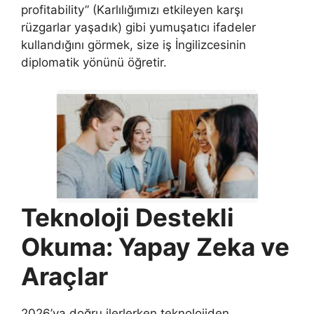
profitability” (Karlılığımızı etkileyen karşı
rüzgarlar yaşadık) gibi yumuşatıcı ifadeler
kullandığını görmek, size iş İngilizcesinin
diplomatik yönünü öğretir.
Teknoloji Destekli
Okuma: Yapay Zeka ve
Araçlar
2026’ya doğru ilerlerken teknolojiden