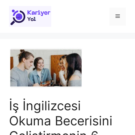
İçeriğe
atla
Menü
İş İngilizcesi
Okuma Becerisini