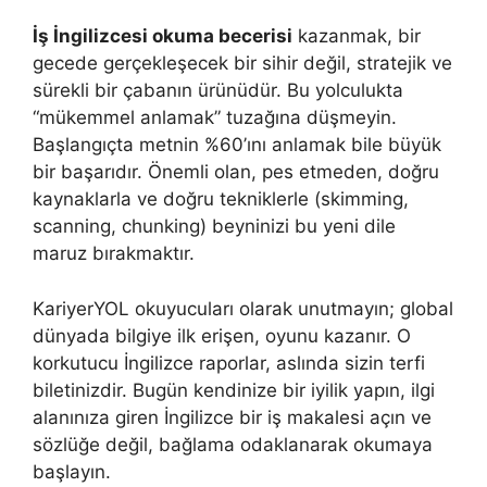
İş İngilizcesi okuma becerisi
kazanmak, bir
gecede gerçekleşecek bir sihir değil, stratejik ve
sürekli bir çabanın ürünüdür. Bu yolculukta
“mükemmel anlamak” tuzağına düşmeyin.
Başlangıçta metnin %60’ını anlamak bile büyük
bir başarıdır. Önemli olan, pes etmeden, doğru
kaynaklarla ve doğru tekniklerle (skimming,
scanning, chunking) beyninizi bu yeni dile
maruz bırakmaktır.
KariyerYOL okuyucuları olarak unutmayın; global
dünyada bilgiye ilk erişen, oyunu kazanır. O
korkutucu İngilizce raporlar, aslında sizin terfi
biletinizdir. Bugün kendinize bir iyilik yapın, ilgi
alanınıza giren İngilizce bir iş makalesi açın ve
sözlüğe değil, bağlama odaklanarak okumaya
başlayın.