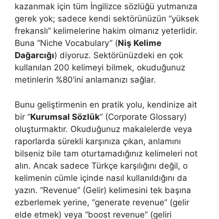
kazanmak için tüm İngilizce sözlüğü yutmanıza
gerek yok; sadece kendi sektörünüzün “yüksek
frekanslı” kelimelerine hakim olmanız yeterlidir.
Buna “Niche Vocabulary” (
Niş Kelime
Dağarcığı
) diyoruz. Sektörünüzdeki en çok
kullanılan 200 kelimeyi bilmek, okuduğunuz
metinlerin %80’ini anlamanızı sağlar.
Bunu geliştirmenin en pratik yolu, kendinize ait
bir “
Kurumsal Sözlük
” (Corporate Glossary)
oluşturmaktır. Okuduğunuz makalelerde veya
raporlarda sürekli karşınıza çıkan, anlamını
bilseniz bile tam oturtamadığınız kelimeleri not
alın. Ancak sadece Türkçe karşılığını değil, o
kelimenin cümle içinde nasıl kullanıldığını da
yazın. “Revenue” (Gelir) kelimesini tek başına
ezberlemek yerine, “generate revenue” (gelir
elde etmek) veya “boost revenue” (geliri