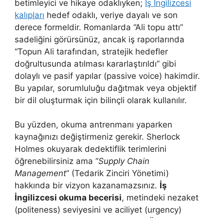
betimleyici ve hikaye odaklıyken;
İş İngilizcesi
kalıpları
hedef odaklı, veriye dayalı ve son
derece formeldir. Romanlarda “Ali topu attı”
sadeliğini görürsünüz, ancak iş raporlarında
“Topun Ali tarafından, stratejik hedefler
doğrultusunda atılması kararlaştırıldı” gibi
dolaylı ve pasif yapılar (passive voice) hakimdir.
Bu yapılar, sorumluluğu dağıtmak veya objektif
bir dil oluşturmak için bilinçli olarak kullanılır.
Bu yüzden, okuma antrenmanı yaparken
kaynağınızı değiştirmeniz gerekir. Sherlock
Holmes okuyarak dedektiflik terimlerini
öğrenebilirsiniz ama “
Supply Chain
Management
” (Tedarik Zinciri Yönetimi)
hakkında bir vizyon kazanamazsınız.
İş
İngilizcesi okuma becerisi
, metindeki nezaket
(politeness) seviyesini ve aciliyet (urgency)