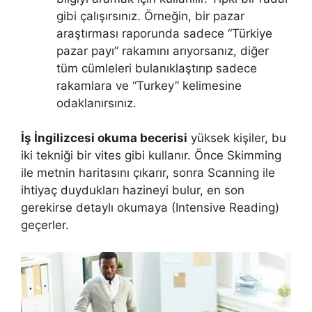
gibi çalışırsınız. Örneğin, bir pazar
araştırması raporunda sadece “Türkiye
pazar payı” rakamını arıyorsanız, diğer
tüm cümleleri bulanıklaştırıp sadece
rakamlara ve “Turkey” kelimesine
odaklanırsınız.
İş İngilizcesi okuma becerisi
yüksek kişiler, bu
iki tekniği bir vites gibi kullanır. Önce Skimming
ile metnin haritasını çıkarır, sonra Scanning ile
ihtiyaç duydukları hazineyi bulur, en son
gerekirse detaylı okumaya (Intensive Reading)
geçerler.