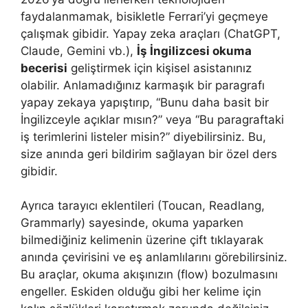
faydalanmamak, bisikletle Ferrari’yi geçmeye
çalışmak gibidir. Yapay zeka araçları (ChatGPT,
Claude, Gemini vb.),
İş İngilizcesi okuma
becerisi
geliştirmek için kişisel asistanınız
olabilir. Anlamadığınız karmaşık bir paragrafı
yapay zekaya yapıştırıp, “Bunu daha basit bir
İngilizceyle açıklar mısın?” veya “Bu paragraftaki
iş terimlerini listeler misin?” diyebilirsiniz. Bu,
size anında geri bildirim sağlayan bir özel ders
gibidir.
Ayrıca tarayıcı eklentileri (Toucan, Readlang,
Grammarly) sayesinde, okuma yaparken
bilmediğiniz kelimenin üzerine çift tıklayarak
anında çevirisini ve eş anlamlılarını görebilirsiniz.
Bu araçlar, okuma akışınızın (flow) bozulmasını
engeller. Eskiden olduğu gibi her kelime için