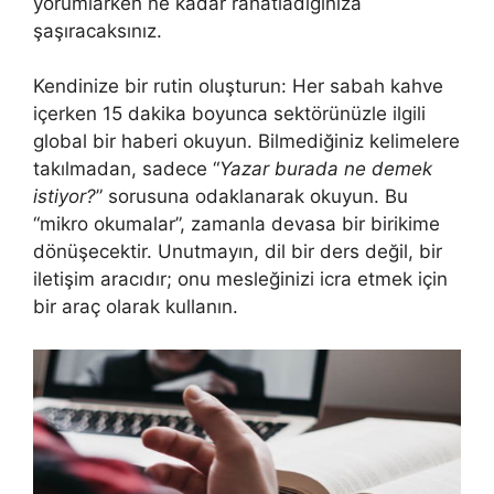
yorumlarken ne kadar rahatladığınıza
şaşıracaksınız.
Kendinize bir rutin oluşturun: Her sabah kahve
içerken 15 dakika boyunca sektörünüzle ilgili
global bir haberi okuyun. Bilmediğiniz kelimelere
takılmadan, sadece “
Yazar burada ne demek
istiyor?
” sorusuna odaklanarak okuyun. Bu
“mikro okumalar”, zamanla devasa bir birikime
dönüşecektir. Unutmayın, dil bir ders değil, bir
iletişim aracıdır; onu mesleğinizi icra etmek için
bir araç olarak kullanın.