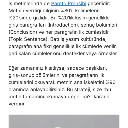
İş metinlerinde de
Pareto Prensibi
geçerlidir:
Metnin verdiği bilginin %80’i, kelimelerin
%20’sinde gizlidir. Bu %20’lik kısım genellikle
giriş paragrafları (Introduction), sonuç bölümleri
(Conclusion) ve her paragrafın ilk cümlesidir
(Topic Sentence). Batı iş yazım kültüründe,
paragrafın ana fikri genellikle ilk cümlede verilir,
geri kalan cümleler onu destekler veya örnekler.
Eğer zamanınız kısıtlıysa, sadece başlıkları,
giriş-sonuç bölümlerini ve paragrafların ilk
cümlelerini okuyarak metnin ana iskeletini %90
oranında anlayabilirsiniz. Bu strateji, size “bu
metin tamamını okumaya değer mi?” kararını
verdirir.