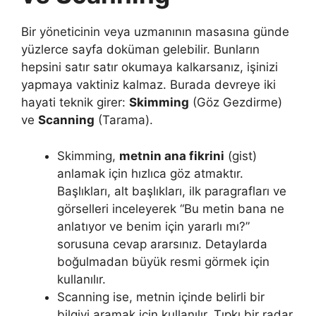
Bir yöneticinin veya uzmanının masasına günde
yüzlerce sayfa doküman gelebilir. Bunların
hepsini satır satır okumaya kalkarsanız, işinizi
yapmaya vaktiniz kalmaz. Burada devreye iki
hayati teknik girer:
Skimming
(Göz Gezdirme)
ve
Scanning
(Tarama).
Skimming,
metnin ana fikrini
(gist)
anlamak için hızlıca göz atmaktır.
Başlıkları, alt başlıkları, ilk paragrafları ve
görselleri inceleyerek “Bu metin bana ne
anlatıyor ve benim için yararlı mı?”
sorusuna cevap ararsınız. Detaylarda
boğulmadan büyük resmi görmek için
kullanılır.
Scanning ise, metnin içinde belirli bir
bilgiyi aramak için kullanılır. Tıpkı bir radar