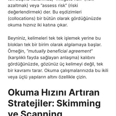
azaltmak) veya “assess risk” (riski
değerlendirmek) der. Bu eşdizimleri
(collocations) bir bütün olarak gördüğünüzde
okuma hızınız iki katına çıkar.
Beyniniz, kelimeleri tek tek işlemek yerine bu
blokları tek bir birim olarak algılamaya başlar.
Örneğin, “
mutually beneficial agreement
”
(karşılıklı fayda sağlayan anlaşma) kalıbını
gördüğünüzde, gözünüz üç kelimeyi değil, tek
bir kavramı tarar. Okuma çalışmalarınızda bu ikili
veya üçlü yapıların altını özellikle çizin.
Okuma Hızını Artıran
Stratejiler: Skimming
ve Scanning