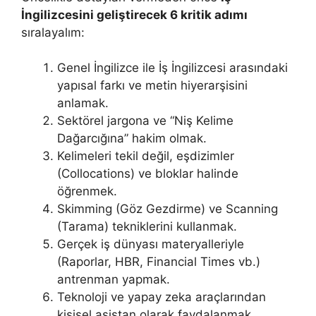
İngilizcesini geliştirecek 6 kritik adımı
sıralayalım:
Genel İngilizce ile İş İngilizcesi arasındaki
yapısal farkı ve metin hiyerarşisini
anlamak.
Sektörel jargona ve “Niş Kelime
Dağarcığına” hakim olmak.
Kelimeleri tekil değil, eşdizimler
(Collocations) ve bloklar halinde
öğrenmek.
Skimming (Göz Gezdirme) ve Scanning
(Tarama) tekniklerini kullanmak.
Gerçek iş dünyası materyalleriyle
(Raporlar, HBR, Financial Times vb.)
antrenman yapmak.
Teknoloji ve yapay zeka araçlarından
kişisel asistan olarak faydalanmak.