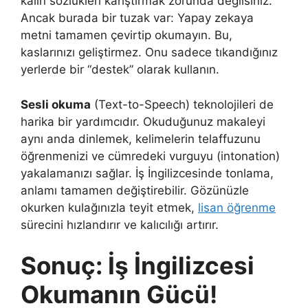
kalın sözlükleri karıştırmak zorunda değilsiniz.
Ancak burada bir tuzak var: Yapay zekaya
metni tamamen çevirtip okumayın. Bu,
kaslarınızı geliştirmez. Onu sadece tıkandığınız
yerlerde bir “destek” olarak kullanın.
Sesli okuma
(Text-to-Speech) teknolojileri de
harika bir yardımcıdır. Okuduğunuz makaleyi
aynı anda dinlemek, kelimelerin telaffuzunu
öğrenmenizi ve cümredeki vurguyu (intonation)
yakalamanızı sağlar. İş İngilizcesinde tonlama,
anlamı tamamen değiştirebilir. Gözünüzle
okurken kulağınızla teyit etmek,
lisan öğrenme
sürecini hızlandırır ve kalıcılığı artırır.
Sonuç: İş İngilizcesi
Okumanın Gücü!