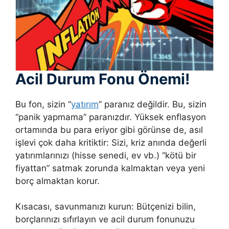
Acil Durum Fonu Önemi!
Bu fon, sizin “
yatırım
” paranız değildir. Bu, sizin
“panik yapmama” paranızdır. Yüksek enflasyon
ortamında bu para eriyor gibi görünse de, asıl
işlevi çok daha kritiktir: Sizi, kriz anında değerli
yatırımlarınızı (hisse senedi, ev vb.) “kötü bir
fiyattan” satmak zorunda kalmaktan veya yeni
borç almaktan korur.
Kısacası, savunmanızı kurun: Bütçenizi bilin,
borçlarınızı sıfırlayın ve acil durum fonunuzu