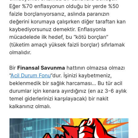
Eğer %70 enflasyonun olduğu bir yerde %50
faizle borçlanıyorsanız, aslında paranızın
değerini korumaya çalışırken diğer taraftan kan
kaybediyorsunuz demektir. Enflasyonla
mücadelede ilk hedef, bu “kötü borçları”
(tüketim amaçlı yüksek faizli borçlar) sıfırlamak
olmalıdır.
Bir
Finansal Savunma
hattının olmazsa olmazı
“
Acil Durum Fonu
“dur. İşinizi kaybetmeniz,
beklenmedik bir sağlık harcaması… Bu tür acil
durumlar için kenara ayırdığınız (en az 3-6 aylık
temel giderlerinizi karşılayacak) bir nakit
kalkanınız olmalı.