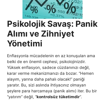
Psikolojik Savaş: Panik
Alımı ve Zihniyet
Yönetimi
Enflasyonla mücadelenin en az konuşulan ama
belki de en önemli cephesi, psikolojinizdir.
Yüksek enflasyon, sadece cüzdanınızı değil,
karar verme mekanizmanızı da bozar. “Hemen
alayım, yarına daha pahalı olacak!” paniği
yaratır. Bu, sizi aslında ihtiyacınız olmayan
şeylere para harcamaya (panik alımı) iter. Bu bir
“yatırım” değil, “
kontrolsüz tüketimdir
“.