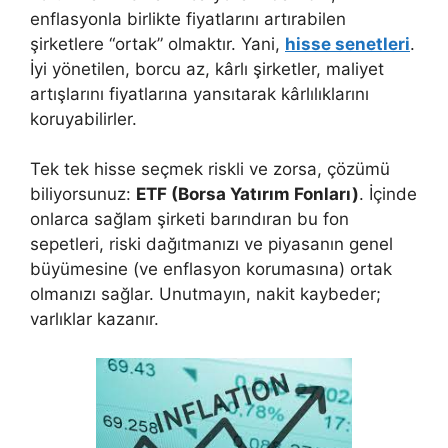
enflasyonla birlikte fiyatlarını artırabilen
şirketlere “ortak” olmaktır. Yani,
hisse senetleri
.
İyi yönetilen, borcu az, kârlı şirketler, maliyet
artışlarını fiyatlarına yansıtarak kârlılıklarını
koruyabilirler.
Tek tek hisse seçmek riskli ve zorsa, çözümü
biliyorsunuz:
ETF (Borsa Yatırım Fonları)
. İçinde
onlarca sağlam şirketi barındıran bu fon
sepetleri, riski dağıtmanızı ve piyasanın genel
büyümesine (ve enflasyon korumasına) ortak
olmanızı sağlar. Unutmayın, nakit kaybeder;
varlıklar kazanır.