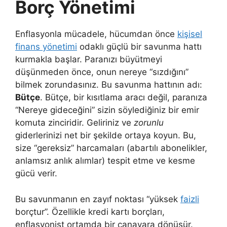
Borç Yönetimi
Enflasyonla mücadele, hücumdan önce
kişisel
finans yönetimi
odaklı güçlü bir savunma hattı
kurmakla başlar. Paranızı büyütmeyi
düşünmeden önce, onun nereye “sızdığını”
bilmek zorundasınız. Bu savunma hattının adı:
Bütçe
. Bütçe, bir kısıtlama aracı değil, paranıza
“Nereye gideceğini” sizin söylediğiniz bir emir
komuta zinciridir. Geliriniz ve
zorunlu
giderlerinizi net bir şekilde ortaya koyun. Bu,
size “gereksiz” harcamaları (abartılı abonelikler,
anlamsız anlık alımlar) tespit etme ve kesme
gücü verir.
Bu savunmanın en zayıf noktası “yüksek
faizli
borçtur”. Özellikle kredi kartı borçları,
enflasyonist ortamda bir canavara dönüşür.