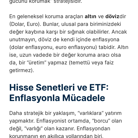
gücünü korumak” stratejisidir.
En geleneksel koruma araçları
altın
ve
döviz
dir
(Dolar, Euro). Bunlar, ulusal para biriminizdeki
değer kaybına karşı bir sığınak olabilirler. Ancak
unutmayın, döviz de kendi içinde enflasyona
(dolar enflasyonu, euro enflasyonu) tabidir. Altın
ise, uzun vadede bir değer koruma aracı olsa
da, bir “üretim” yapmaz (temettü veya faiz
getirmez).
Hisse Senetleri ve ETF:
Enflasyonla Mücadele
Daha stratejik bir yaklaşım, “varlıklara” yatırım
yapmaktır. Enflasyonist ortamda, “borcu” olan
değil, “varlığı” olan kazanır. Enflasyondan
korunmanın en akıllıca yollarından biri,