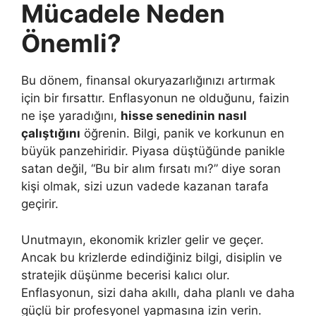
Mücadele Neden
Önemli?
Bu dönem, finansal okuryazarlığınızı artırmak
için bir fırsattır. Enflasyonun ne olduğunu, faizin
ne işe yaradığını,
hisse senedinin nasıl
çalıştığını
öğrenin. Bilgi, panik ve korkunun en
büyük panzehiridir. Piyasa düştüğünde panikle
satan değil, “Bu bir alım fırsatı mı?” diye soran
kişi olmak, sizi uzun vadede kazanan tarafa
geçirir.
Unutmayın, ekonomik krizler gelir ve geçer.
Ancak bu krizlerde edindiğiniz bilgi, disiplin ve
stratejik düşünme becerisi kalıcı olur.
Enflasyonun, sizi daha akıllı, daha planlı ve daha
güçlü bir profesyonel yapmasına izin verin.