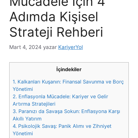
Mücadele İçin 4
Adımda Kişisel
Strateji Rehberi
Mart 4, 2024
yazar
KariyerYol
İçindekiler
1.
Kalkanları Kuşanın: Finansal Savunma ve Borç
Yönetimi
2.
Enflasyonla Mücadele: Kariyer ve Gelir
Artırma Stratejileri
3.
Paranızı da Savaşa Sokun: Enflasyona Karşı
Akıllı Yatırım
4.
Psikolojik Savaş: Panik Alımı ve Zihniyet
Yönetimi