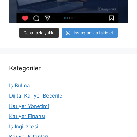
Daha fazla yükle
Instagram'da takip et
Kategoriler
İş Bulma
Dijital Kariyer Becerileri
Kariyer Yönetimi
Kariyer Finansı
İş İngilizcesi
Kariyer Kitapları