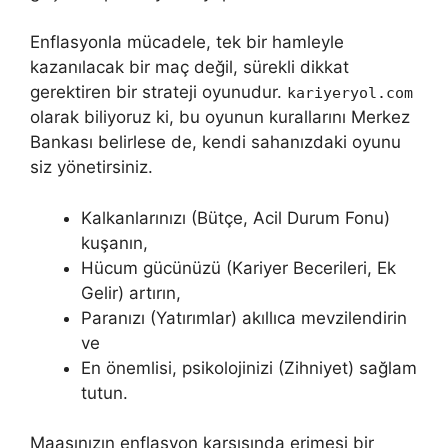
Enflasyonla mücadele, tek bir hamleyle
kazanılacak bir maç değil, sürekli dikkat
gerektiren bir strateji oyunudur.
kariyeryol.com
olarak biliyoruz ki, bu oyunun kurallarını Merkez
Bankası belirlese de, kendi sahanızdaki oyunu
siz yönetirsiniz.
Kalkanlarınızı (Bütçe, Acil Durum Fonu)
kuşanın,
Hücum gücünüzü (Kariyer Becerileri, Ek
Gelir) artırın,
Paranızı (Yatırımlar) akıllıca mevzilendirin
ve
En önemlisi, psikolojinizi (Zihniyet) sağlam
tutun.
Maaşınızın enflasyon karşısında erimesi bir