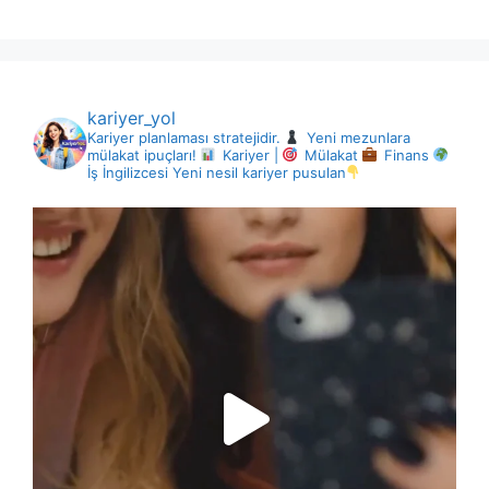
kariyer_yol
Kariyer planlaması stratejidir.
Yeni mezunlara
mülakat ipuçları!
Kariyer |
Mülakat
Finans
İş İngilizcesi
Yeni nesil kariyer pusulan