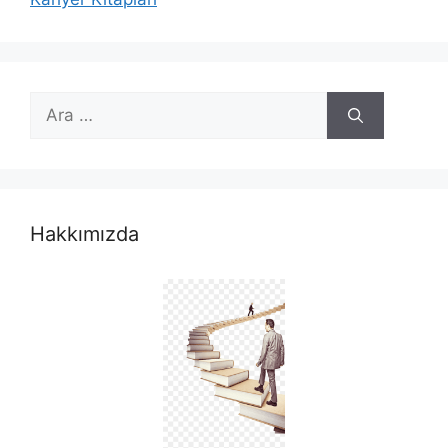
için
ara
Hakkımızda