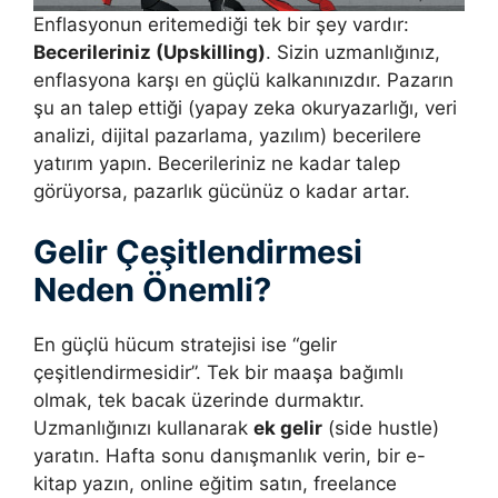
Enflasyonun eritemediği tek bir şey vardır:
Becerileriniz (Upskilling)
. Sizin uzmanlığınız,
enflasyona karşı en güçlü kalkanınızdır. Pazarın
şu an talep ettiği (yapay zeka okuryazarlığı, veri
analizi, dijital pazarlama, yazılım) becerilere
yatırım yapın. Becerileriniz ne kadar talep
görüyorsa, pazarlık gücünüz o kadar artar.
Gelir Çeşitlendirmesi
Neden Önemli?
En güçlü hücum stratejisi ise “gelir
çeşitlendirmesidir”. Tek bir maaşa bağımlı
olmak, tek bacak üzerinde durmaktır.
Uzmanlığınızı kullanarak
ek gelir
(side hustle)
yaratın. Hafta sonu danışmanlık verin, bir e-
kitap yazın, online eğitim satın, freelance