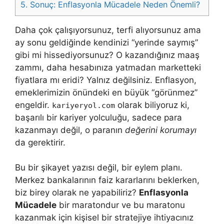
5.
Sonuç: Enflasyonla Mücadele Neden Önemli?
Daha çok çalışıyorsunuz, terfi alıyorsunuz ama
ay sonu geldiğinde kendinizi “yerinde saymış”
gibi mi hissediyorsunuz? O kazandığınız maaş
zammı, daha hesabınıza yatmadan marketteki
fiyatlara mı eridi? Yalnız değilsiniz. Enflasyon,
emeklerimizin önündeki en büyük “görünmez”
engeldir.
olarak biliyoruz ki,
kariyeryol.com
başarılı bir kariyer yolculuğu, sadece para
kazanmayı değil, o paranın
değerini korumayı
da gerektirir.
Bu bir şikayet yazısı değil, bir eylem planı.
Merkez bankalarının faiz kararlarını beklerken,
biz birey olarak ne yapabiliriz?
Enflasyonla
Mücadele
bir maratondur ve bu maratonu
kazanmak için kişisel bir stratejiye ihtiyacınız