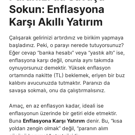
Sokun: Enflasyona
Karşı Akıllı Yatırım
Çalışarak gelirinizi artırdınız ve birikim yapmaya
başladınız. Peki, o parayı nerede tutuyorsunuz?
Eğer cevap “banka hesabı” veya “yastık altı” ise,
enflasyona karşı değil, onunla aynı takımda
oynuyorsunuz demektir. Yüksek enflasyon
ortamında nakitte (TL) beklemek, eriyen bir buz
kalıbını avucunuzda tutmaktır. Paranızı da
savaşa sokmalı, onu da çalıştırmalısınız.
Amaç, en az enflasyon kadar, ideali ise
enflasyonun üzerinde bir getiri elde etmektir.
Buna
Enflasyona Karşı Yatırım
denir. Bu, “kısa
yoldan zengin olmak” değil, “paranın alım