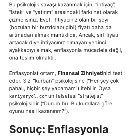
Bu psikolojik savaşı kazanmak için, “ihtiyaç”,
“istek” ve “yatırım” arasındaki farkı net olarak
çizmelisiniz. Evet, ihtiyacınız olan bir şeyi
(bozulan bir buzdolabı gibi) fiyatı daha da
artmadan almak mantıklıdır. Ancak, sırf fiyatı
artacak diye ihtiyacınız olmayan yedinci
ayakkabıyı almak, enflasyonla mücadele değil,
ona teslim olmaktır.
Enflasyonist ortam,
Finansal Zihniyet
inizi test
eder. Sizi “kurban” psikolojisine (“Her şey çok
pahalı, hiçbir şey yapamam”) itebilir. Oysa
‘un felsefesi “stratejist”
kariyeryol.com
psikolojisidir (“Durum bu. Bu kurallara göre
oyunu nasıl kazanırım?”).
Sonuç: Enflasyonla