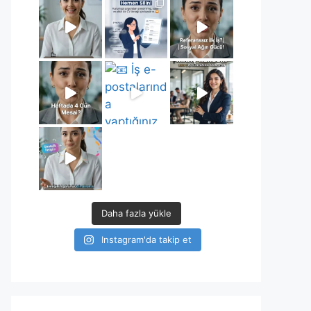
Daha fazla yükle
Instagram'da takip et