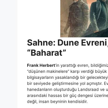
Sahne: Dune Evreni,
“Baharat”
Frank Herbert
‘in yarattığı evren, bildiğimi
“düşünen makinelere” karşı verdiği büyük 
bilgisayarların yasaklandığı bir gelecektey
bir seviyede geliştirmesine yol açmıştır. 
hanedanların oluşturduğu Landsraad ve uz
arasındaki hassas bir güç dengesi üzerine
değil, insan beyninin kendisidir.