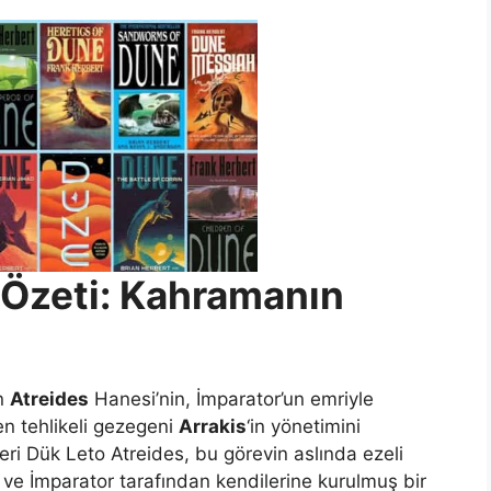
Özeti: Kahramanın
an
Atreides
Hanesi’nin, İmparator’un emriyle
en tehlikeli gezegeni
Arrakis
‘in yönetimini
ri Dük Leto Atreides, bu görevin aslında ezeli
ve İmparator tarafından kendilerine kurulmuş bir