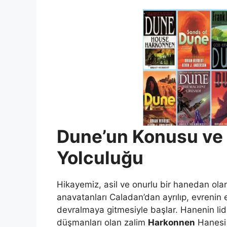
Dune’un Konusu ve 
Yolculuğu
Hikayemiz, asil ve onurlu bir hanedan ol
anavatanları Caladan’dan ayrılıp, evrenin 
devralmaya gitmesiyle başlar. Hanenin lide
düşmanları olan zalim
Harkonnen
Hanesi 