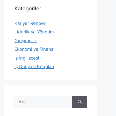
Kategoriler
Kariyer Rehberi
Liderlik ve Yönetim
Girişimcilik
Ekonomi ve Finans
İş İngilizcesi
İş Dünyası Kitapları
için
ara