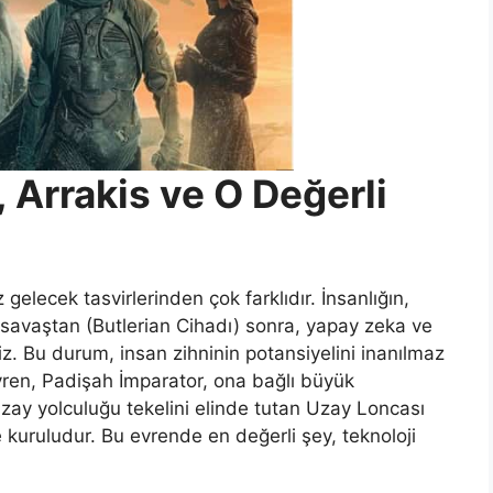
 Arrakis ve O Değerli
z gelecek tasvirlerinden çok farklıdır. İnsanlığın,
savaştan (Butlerian Cihadı) sonra, yapay zeka ve
iz. Bu durum, insan zihninin potansiyelini inanılmaz
Evren, Padişah İmparator, ona bağlı büyük
ay yolculuğu tekelini elinde tutan Uzay Loncası
 kuruludur. Bu evrende en değerli şey, teknoloji