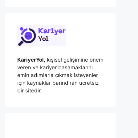
KariyerYol
, kişisel gelişimine önem
veren ve kariyer basamaklarını
emin adımlarla çıkmak isteyenler
için kaynaklar barındıran ücretsiz
bir sitedir.