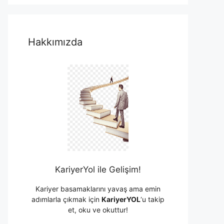
Hakkımızda
KariyerYol ile Gelişim!
Kariyer basamaklarını yavaş ama emin
adımlarla çıkmak için
KariyerYOL
‘u takip
et, oku ve okuttur!