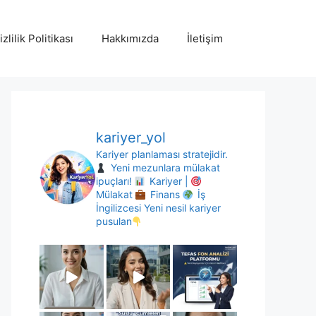
izlilik Politikası
Hakkımızda
İletişim
kariyer_yol
Kariyer planlaması stratejidir.
Yeni mezunlara mülakat
ipuçları!
Kariyer |
Mülakat
Finans
İş
İngilizcesi
Yeni nesil kariyer
pusulan