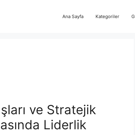
Ana Sayfa
Kategoriler
G
ları ve Stratejik
nasında Liderlik