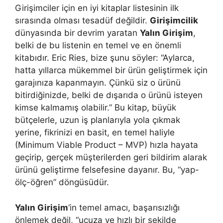
Girişimciler için en iyi kitaplar listesinin ilk
sırasında olması tesadüf değildir.
Girişimcilik
dünyasında bir devrim yaratan
Yalın Girişim
,
belki de bu listenin en temel ve en önemli
kitabıdır. Eric Ries, bize şunu söyler: “Aylarca,
hatta yıllarca mükemmel bir ürün geliştirmek için
garajınıza kapanmayın. Çünkü siz o ürünü
bitirdiğinizde, belki de dışarıda o ürünü isteyen
kimse kalmamış olabilir.” Bu kitap, büyük
bütçelerle, uzun iş planlarıyla yola çıkmak
yerine, fikrinizi en basit, en temel haliyle
(Minimum Viable Product – MVP) hızla hayata
geçirip, gerçek müşterilerden geri bildirim alarak
ürünü geliştirme felsefesine dayanır. Bu, “yap-
ölç-öğren” döngüsüdür.
Yalın Girişim
‘in temel amacı, başarısızlığı
önlemek değil, “ucuza ve hızlı bir şekilde