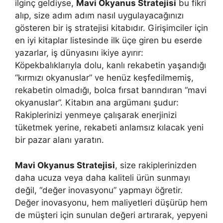
ilginç geldiyse,
Mavi Okyanus Stratejisi
bu fikri
alıp, size adım adım nasıl uygulayacağınızı
gösteren bir iş stratejisi kitabıdır. Girişimciler için
en iyi kitaplar listesinde ilk üçe giren bu eserde
yazarlar, iş dünyasını ikiye ayırır:
Köpekbalıklarıyla dolu, kanlı rekabetin yaşandığı
“kırmızı okyanuslar” ve henüz keşfedilmemiş,
rekabetin olmadığı, bolca fırsat barındıran “mavi
okyanuslar”. Kitabın ana argümanı şudur:
Rakiplerinizi yenmeye çalışarak enerjinizi
tüketmek yerine, rekabeti anlamsız kılacak yeni
bir pazar alanı yaratın.
Mavi Okyanus Stratejisi
, size rakiplerinizden
daha ucuza veya daha kaliteli ürün sunmayı
değil, “değer inovasyonu” yapmayı öğretir.
Değer inovasyonu, hem maliyetleri düşürüp hem
de müşteri için sunulan değeri artırarak, yepyeni