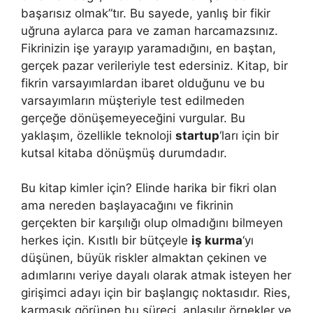
başarısız olmak”tır. Bu sayede, yanlış bir fikir
uğruna aylarca para ve zaman harcamazsınız.
Fikrinizin işe yarayıp yaramadığını, en baştan,
gerçek pazar verileriyle test edersiniz. Kitap, bir
fikrin varsayımlardan ibaret olduğunu ve bu
varsayımların müşteriyle test edilmeden
gerçeğe dönüşemeyeceğini vurgular. Bu
yaklaşım, özellikle teknoloji
startup
‘ları için bir
kutsal kitaba dönüşmüş durumdadır.
Bu kitap kimler için? Elinde harika bir fikri olan
ama nereden başlayacağını ve fikrinin
gerçekten bir karşılığı olup olmadığını bilmeyen
herkes için. Kısıtlı bir bütçeyle
iş kurma
‘yı
düşünen, büyük riskler almaktan çekinen ve
adımlarını veriye dayalı olarak atmak isteyen her
girişimci adayı için bir başlangıç noktasıdır. Ries,
karmaşık görünen bu süreci, anlaşılır örnekler ve