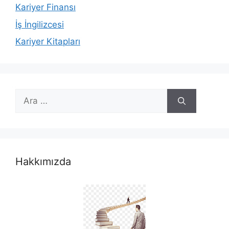
Kariyer Finansı
İş İngilizcesi
Kariyer Kitapları
için
ara
Hakkımızda