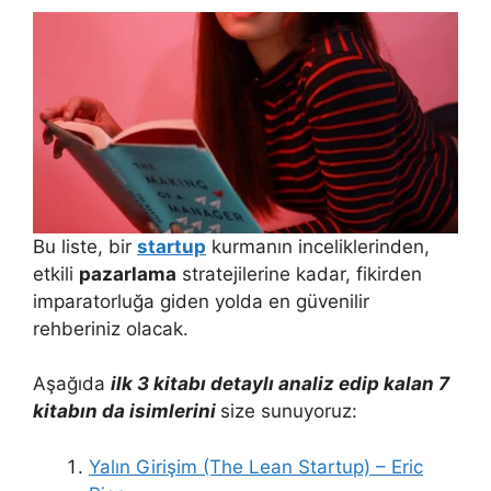
Bu liste, bir
startup
kurmanın inceliklerinden,
etkili
pazarlama
stratejilerine kadar, fikirden
imparatorluğa giden yolda en güvenilir
rehberiniz olacak.
Aşağıda
ilk 3 kitabı detaylı analiz edip kalan 7
kitabın da isimlerini
size sunuyoruz:
Yalın Girişim (The Lean Startup) – Eric