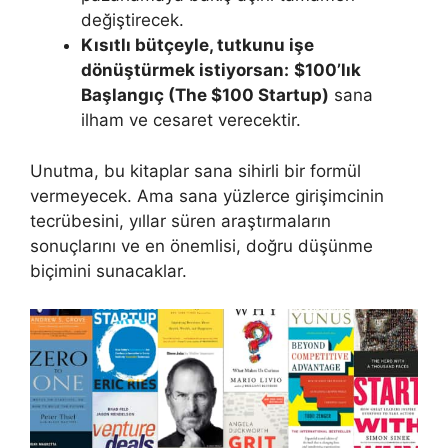
değiştirecek.
Kısıtlı bütçeyle, tutkunu işe
dönüştürmek istiyorsan:
$100’lık
Başlangıç (The $100 Startup)
sana
ilham ve cesaret verecektir.
Unutma, bu kitaplar sana sihirli bir formül
vermeyecek. Ama sana yüzlerce girişimcinin
tecrübesini, yıllar süren araştırmaların
sonuçlarını ve en önemlisi, doğru düşünme
biçimini sunacaklar.