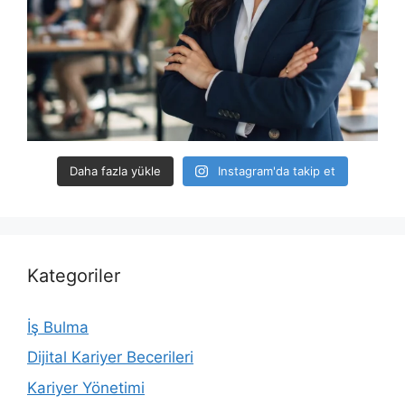
Daha fazla yükle
Instagram'da takip et
Kategoriler
İş Bulma
Dijital Kariyer Becerileri
Kariyer Yönetimi