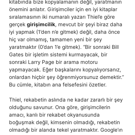
kitabında bize kopyalamanın değil, yaratmanın
önemini anlatır. Girişimciler için en iyi kitaplar
sıralamasının iki numaralı yazarı Thiel’e göre
gerçek
girişimcilik
, mevcut bir şeyi biraz daha
iyi yapmak (1’den n’e gitmek) değil, daha önce
hiç var olmamış, tamamen yeni bir şey
yaratmaktır (0’dan 1’e gitmek). “Bir sonraki Bill
Gates bir işletim sistemi kurmayacak, bir
sonraki Larry Page bir arama motoru
yapmayacak. Eğer başkalarını kopyalıyorsanız,
onlardan hiçbir şey öğrenmiyorsunuz demektir.”
Bu cümle, kitabın ana felsefesini özetler.
Thiel, rekabetin aslında ne kadar zararlı bir şey
olduğunu savunur. Ona göre, girişimcilerin
amacı, kanlı bir rekabet okyanusunda
boğuşmak değil, kimsenin olmadığı, rekabetin
olmadığı bir alanda tekel yaratmaktır. Google’ın