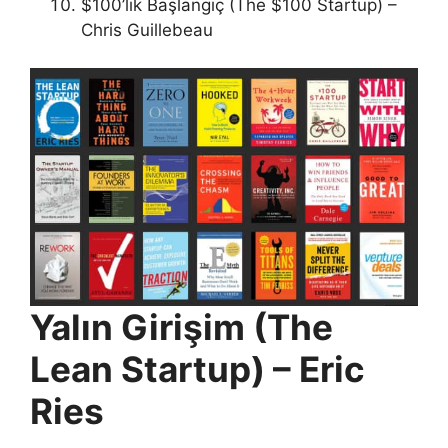
$100’lık Başlangıç (The $100 Startup) –
Chris Guillebeau
Yalın Girişim (The
Lean Startup) – Eric
Ries