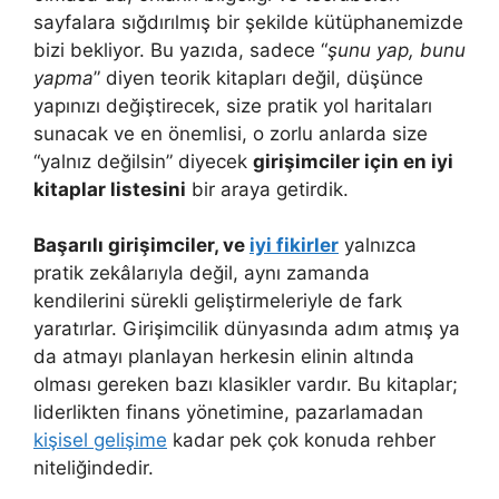
sayfalara sığdırılmış bir şekilde kütüphanemizde
bizi bekliyor. Bu yazıda, sadece “
şunu yap, bunu
yapma
” diyen teorik kitapları değil, düşünce
yapınızı değiştirecek, size pratik yol haritaları
sunacak ve en önemlisi, o zorlu anlarda size
“yalnız değilsin” diyecek
girişimciler için en iyi
kitaplar listesini
bir araya getirdik.
Başarılı girişimciler, ve
iyi fikirler
yalnızca
pratik zekâlarıyla değil, aynı zamanda
kendilerini sürekli geliştirmeleriyle de fark
yaratırlar. Girişimcilik dünyasında adım atmış ya
da atmayı planlayan herkesin elinin altında
olması gereken bazı klasikler vardır. Bu kitaplar;
liderlikten finans yönetimine, pazarlamadan
kişisel gelişime
kadar pek çok konuda rehber
niteliğindedir.