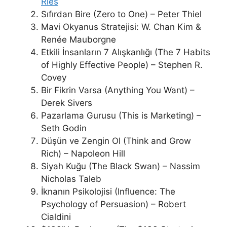
Ries
Sıfırdan Bire (Zero to One) – Peter Thiel
Mavi Okyanus Stratejisi: W. Chan Kim &
Renée Mauborgne
Etkili İnsanların 7 Alışkanlığı (The 7 Habits
of Highly Effective People) – Stephen R.
Covey
Bir Fikrin Varsa (Anything You Want) –
Derek Sivers
Pazarlama Gurusu (This is Marketing) –
Seth Godin
Düşün ve Zengin Ol (Think and Grow
Rich) – Napoleon Hill
Siyah Kuğu (The Black Swan) – Nassim
Nicholas Taleb
İknanın Psikolojisi (Influence: The
Psychology of Persuasion) – Robert
Cialdini