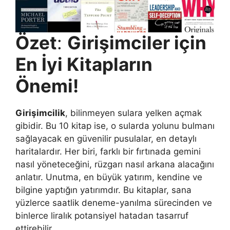
Özet
:
Girişimciler için
En İyi Kitapların
Önemi!
Girişimcilik
, bilinmeyen sulara yelken açmak
gibidir. Bu 10 kitap ise, o sularda yolunu bulmanı
sağlayacak en güvenilir pusulalar, en detaylı
haritalardır. Her biri, farklı bir fırtınada gemini
nasıl yöneteceğini, rüzgarı nasıl arkana alacağını
anlatır. Unutma, en büyük yatırım, kendine ve
bilgine yaptığın yatırımdır. Bu kitaplar, sana
yüzlerce saatlik deneme-yanılma sürecinden ve
binlerce liralık potansiyel hatadan tasarruf
ettirebilir.