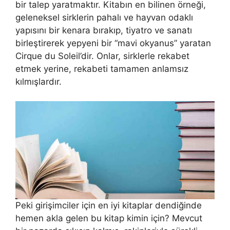
bir talep yaratmaktır. Kitabın en bilinen örneği,
geleneksel sirklerin pahalı ve hayvan odaklı
yapısını bir kenara bırakıp, tiyatro ve sanatı
birleştirerek yepyeni bir “mavi okyanus” yaratan
Cirque du Soleil’dir. Onlar, sirklerle rekabet
etmek yerine, rekabeti tamamen anlamsız
kılmışlardır.
Peki girişimciler için en iyi kitaplar dendiğinde
hemen akla gelen bu kitap kimin için? Mevcut