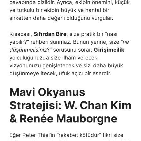
cevabında gizlidir. Ayrıca, ekibin önemini, küçük
ve tutkulu bir ekibin büyük ve hantal bir
şirketten daha değerli olduğunu vurgular.
Kısacası,
Sıfırdan Bire
, size pratik bir “nasıl
yapılır?” rehberi sunmaz. Bunun yerine, size “
ne
düşünmelisiniz
?” sorusunu sorar.
Girişimcilik
yolculuğunuzda size ilham verecek,
vizyonunuzu genişletecek ve sizi daha büyük
düşünmeye itecek, ufuk açıcı bir eserdir.
Mavi Okyanus
Stratejisi: W. Chan Kim
& Renée Mauborgne
Eğer Peter Thiel’in “rekabet kötüdür” fikri size