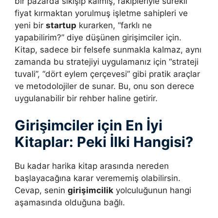
bir pazarda sıkışıp kalmış, rakipleriyle sürekli
fiyat kırmaktan yorulmuş işletme sahipleri ve
yeni bir
startup
kurarken, “farklı ne
yapabilirim?” diye düşünen girişimciler için.
Kitap, sadece bir felsefe sunmakla kalmaz, aynı
zamanda bu stratejiyi uygulamanız için “strateji
tuvali”, “dört eylem çerçevesi” gibi pratik araçlar
ve metodolojiler de sunar. Bu, onu son derece
uygulanabilir bir rehber haline getirir.
Girişimciler için En İyi
Kitaplar: Peki İlki Hangisi?
Bu kadar harika kitap arasında nereden
başlayacağına karar verememiş olabilirsin.
Cevap, senin
girişimcilik
yolculuğunun hangi
aşamasında olduğuna bağlı.