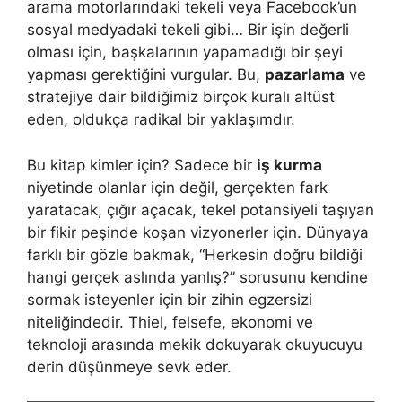
arama motorlarındaki tekeli veya Facebook’un
sosyal medyadaki tekeli gibi… Bir işin değerli
olması için, başkalarının yapamadığı bir şeyi
yapması gerektiğini vurgular. Bu,
pazarlama
ve
stratejiye dair bildiğimiz birçok kuralı altüst
eden, oldukça radikal bir yaklaşımdır.
Bu kitap kimler için? Sadece bir
iş kurma
niyetinde olanlar için değil, gerçekten fark
yaratacak, çığır açacak, tekel potansiyeli taşıyan
bir fikir peşinde koşan vizyonerler için. Dünyaya
farklı bir gözle bakmak, “Herkesin doğru bildiği
hangi gerçek aslında yanlış?” sorusunu kendine
sormak isteyenler için bir zihin egzersizi
niteliğindedir. Thiel, felsefe, ekonomi ve
teknoloji arasında mekik dokuyarak okuyucuyu
derin düşünmeye sevk eder.