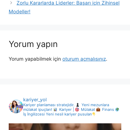
Zorlu Kararlarda Liderler: Başarı için Zihinsel
Modeller!
Yorum yapın
Yorum yapabilmek için
oturum açmalısınız
.
kariyer_yol
Kariyer planlaması stratejidir.
Yeni mezunlara
mülakat ipuçları!
Kariyer |
Mülakat
Finans
İş İngilizcesi
Yeni nesil kariyer pusulan