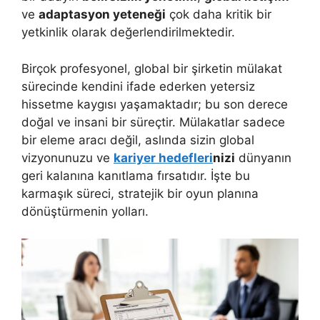
ve
adaptasyon yeteneği
çok daha kritik bir
yetkinlik olarak değerlendirilmektedir.
Birçok profesyonel, global bir şirketin mülakat
sürecinde kendini ifade ederken yetersiz
hissetme kaygısı yaşamaktadır; bu son derece
doğal ve insani bir süreçtir. Mülakatlar sadece
bir eleme aracı değil, aslında sizin global
vizyonunuzu ve
kariyer hedefleri
nizi
dünyanın
geri kalanına kanıtlama fırsatıdır. İşte bu
karmaşık süreci, stratejik bir oyun planına
dönüştürmenin yolları.