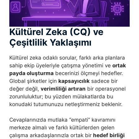
Kültürel Zeka (CQ) ve
Çeşitlilik Yaklaşımı
Kültürel zeka odaklı sorular, farklı arka planlara
sahip ekip üyeleriyle çatışma yönetimi ve
ortak
payda oluşturma
becerinizi ölçmeyi hedefler.
Global şirketler için
kapsayıcılık
sadece bir
değer değil,
verimliliği artıran
bir operasyonel
zorunluluktur; bu yüzden mülakatlarda bu
konudaki tutumunuzu netleştirmeniz beklenir.
Cevaplarınızda mutlaka “empati” kavramını
merkeze almalı ve farklı kültürlerden gelen
çalışma arkadaşlarınızla ortak bir
hedef birliği