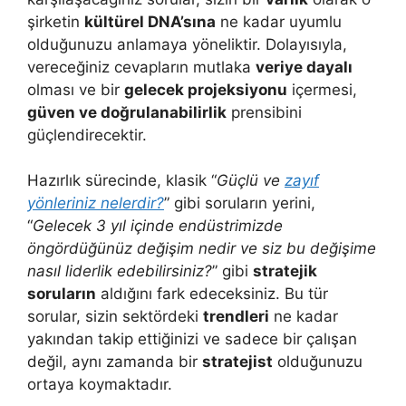
şirketin
kültürel DNA’sına
ne kadar uyumlu
olduğunuzu anlamaya yöneliktir. Dolayısıyla,
vereceğiniz cevapların mutlaka
veriye dayalı
olması ve bir
gelecek projeksiyonu
içermesi,
güven ve doğrulanabilirlik
prensibini
güçlendirecektir.
Hazırlık sürecinde, klasik “
Güçlü ve
zayıf
yönleriniz nelerdir?
” gibi soruların yerini,
“
Gelecek 3 yıl içinde endüstrimizde
öngördüğünüz değişim nedir ve siz bu değişime
nasıl liderlik edebilirsiniz?
” gibi
stratejik
soruların
aldığını fark edeceksiniz. Bu tür
sorular, sizin sektördeki
trendleri
ne kadar
yakından takip ettiğinizi ve sadece bir çalışan
değil, aynı zamanda bir
stratejist
olduğunuzu
ortaya koymaktadır.