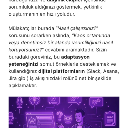
sorumluluk aldığınızı göstermek, yetkinlik
oluşturmanın en hızlı yoludur.
Mülakatçılar burada “
Nasıl çalışırsınız?
”
sorusunu sorarken aslında, “
Kaos ortamında
veya denetimsiz bir alanda verimliliğinizi nasıl
koruyorsunuz?
” cevabını aramaktadır. Sizin
buradaki göreviniz, bu
adaptasyon
yeteneğinizi
somut örneklerle desteklemek ve
kullandığınız
dijital platformların
(Slack, Asana,
Jira gibi) iş akışınızdaki rolünü net bir şekilde
açıklamaktır.