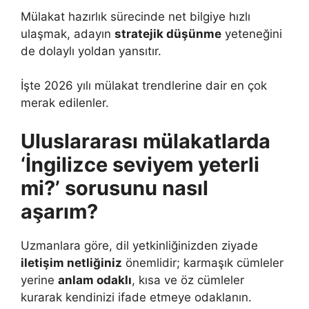
Mülakat hazırlık sürecinde net bilgiye hızlı
ulaşmak, adayın
stratejik düşünme
yeteneğini
de dolaylı yoldan yansıtır.
İşte 2026 yılı mülakat trendlerine dair en çok
merak edilenler.
Uluslararası mülakatlarda
‘İngilizce seviyem yeterli
mi?’ sorusunu nasıl
aşarım?
Uzmanlara göre, dil yetkinliğinizden ziyade
iletişim netliğiniz
önemlidir; karmaşık cümleler
yerine
anlam odaklı
, kısa ve öz cümleler
kurarak kendinizi ifade etmeye odaklanın.