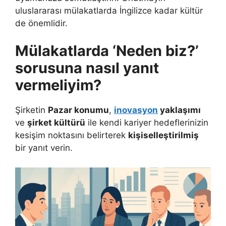
uluslararası mülakatlarda İngilizce kadar kültür
de önemlidir.
Mülakatlarda ‘Neden biz?’
sorusuna nasıl yanıt
vermeliyim?
Şirketin
Pazar konumu
,
inovasyon
yaklaşımı
ve
şirket kültürü
ile kendi kariyer hedeflerinizin
kesişim noktasını belirterek
kişiselleştirilmiş
bir yanıt verin.