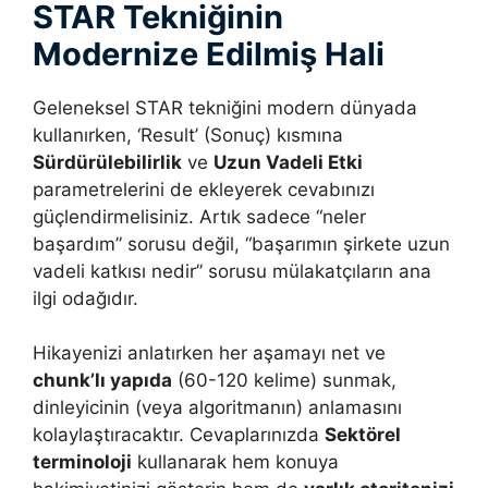
STAR Tekniğinin
Modernize Edilmiş Hali
Geleneksel STAR tekniğini modern dünyada
kullanırken, ‘Result’ (Sonuç) kısmına
Sürdürülebilirlik
ve
Uzun Vadeli Etki
parametrelerini de ekleyerek cevabınızı
güçlendirmelisiniz. Artık sadece “neler
başardım” sorusu değil, “başarımın şirkete uzun
vadeli katkısı nedir” sorusu mülakatçıların ana
ilgi odağıdır.
Hikayenizi anlatırken her aşamayı net ve
chunk’lı yapıda
(60-120 kelime) sunmak,
dinleyicinin (veya algoritmanın) anlamasını
kolaylaştıracaktır. Cevaplarınızda
Sektörel
terminoloji
kullanarak hem konuya