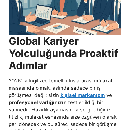
Global Kariyer
Yolculuğunda Proaktif
Adımlar
2026’da İngilizce temelli uluslararası mülakat
masasında olmak, aslında sadece bir iş
görüşmesi değil; sizin
kişisel markanızın
ve
profesyonel varlığınızın
test edildiği bir
sahnedir. Hazırlık aşamasında sergilediğiniz
titizlik, mülakat esnasında size özgüven olarak
geri dönecek ve bu süreci sadece bir görüşme