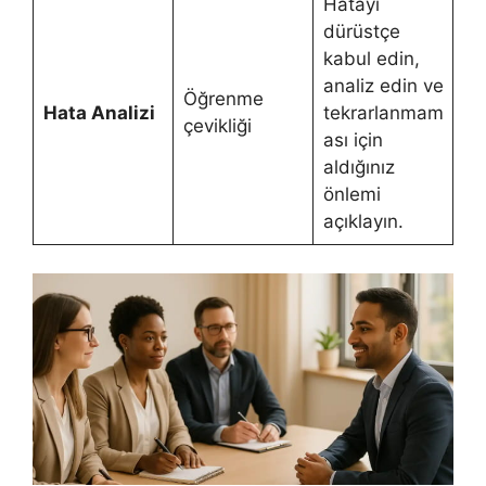
Hatayı
dürüstçe
kabul edin,
analiz edin ve
Öğrenme
Hata Analizi
tekrarlanmam
çevikliği
ası için
aldığınız
önlemi
açıklayın.