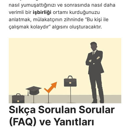
nasıl yumuşattığınızı ve sonrasında nasıl daha
verimli bir
işbirliği
ortamı kurduğunuzu
anlatmak, mülakatçının zihninde “Bu kişi ile
çalışmak kolaydır” algısını oluşturacaktır.
Sıkça Sorulan Sorular
(FAQ) ve Yanıtları