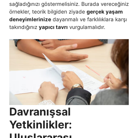
sağladığınızı göstermelisiniz. Burada vereceğiniz
örnekler, teorik bilgiden ziyade
gerçek yaşam
deneyimlerinize
dayanmalı ve farklılıklara karşı
takındığınız
yapıcı tavrı
vurgulamalıdır.
Davranışsal
Yetkinlikler:
Uluslararası