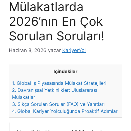
Mülakatlarda
2026’nın En Çok
Sorulan Soruları!
Haziran 8, 2026
yazar
KariyerYol
İçindekiler
1.
Global İş Piyasasında Mülakat Stratejileri
2.
Davranışsal Yetkinlikler: Uluslararası
Mülakatlar
3.
Sıkça Sorulan Sorular (FAQ) ve Yanıtları
4.
Global Kariyer Yolculuğunda Proaktif Adımlar