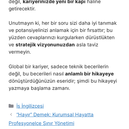
değil,
kariyerinizde yeni bir kapı
haline
getirecektir.
Unutmayın ki, her bir soru sizi daha iyi tanımak
ve potansiyelinizi anlamak için bir fırsattır; bu
yüzden cevaplarınızı kurgularken dürüstlükten
ve
stratejik vizyonunuzdan
asla taviz
vermeyin.
Global bir kariyer, sadece teknik becerilerin
değil, bu becerileri nasıl
anlamlı bir hikayeye
dönüştürdüğünüzün eseridir; şimdi bu hikayeyi
yazmaya başlama zamanı.
Kategoriler
İş İngilizcesi
“Hayır” Demek: Kurumsal Hayatta
Profesyonelce Sınır Yönetimi