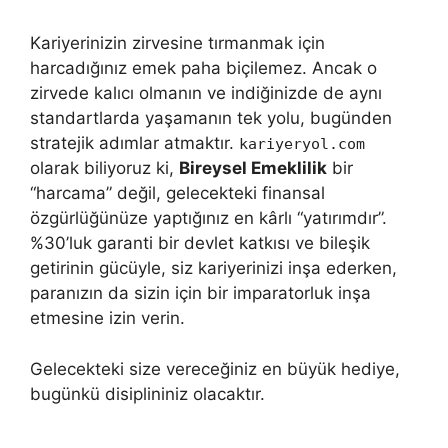
Kariyerinizin zirvesine tırmanmak için
harcadığınız emek paha biçilemez. Ancak o
zirvede kalıcı olmanın ve indiğinizde de aynı
standartlarda yaşamanın tek yolu, bugünden
stratejik adımlar atmaktır.
kariyeryol.com
olarak biliyoruz ki,
Bireysel Emeklilik
bir
“harcama” değil, gelecekteki finansal
özgürlüğünüze yaptığınız en kârlı “yatırımdır”.
%30’luk garanti bir devlet katkısı ve bileşik
getirinin gücüyle, siz kariyerinizi inşa ederken,
paranızın da sizin için bir imparatorluk inşa
etmesine izin verin.
Gelecekteki size vereceğiniz en büyük hediye,
bugünkü disiplininiz olacaktır.