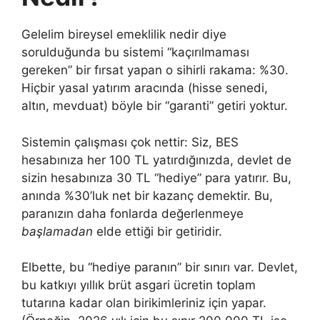
Gelelim bireysel emeklilik nedir diye
sorulduğunda bu sistemi “kaçırılmaması
gereken” bir fırsat yapan o sihirli rakama: %30.
Hiçbir yasal yatırım aracında (hisse senedi,
altın, mevduat) böyle bir “garanti” getiri yoktur.
Sistemin çalışması çok nettir: Siz, BES
hesabınıza her 100 TL yatırdığınızda, devlet de
sizin hesabınıza 30 TL “hediye” para yatırır. Bu,
anında %30’luk net bir kazanç demektir. Bu,
paranızın daha fonlarda değerlenmeye
başlamadan
elde ettiği bir getiridir.
Elbette, bu “hediye paranın” bir sınırı var. Devlet,
bu katkıyı yıllık brüt asgari ücretin toplam
tutarına kadar olan birikimleriniz için yapar.