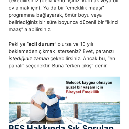
çekebilirsiniz (belki kendi işinizi kurmak veya bir
ev almak için). Ya da bir “emeklilik maaşı”
programına bağlayarak, ömür boyu veya
belirlediğiniz bir süre boyunca düzenli bir “ikinci
maaş” alabilirsiniz.
Peki ya “
acil durum
” olursa ve 10 yılı
beklemeden çıkmak isterseniz? Evet, paranızı
istediğiniz zaman
çekebilirsiniz. Ancak bu, “en
pahalı” seçenektir. Buna “erken çıkış” denir.
BES Hakkında Sık Sorulan