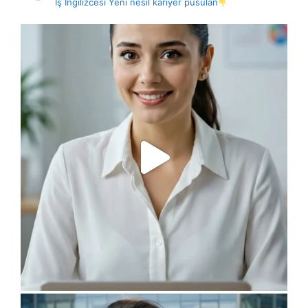
İş İngilizcesi
Yeni nesil kariyer pusulan