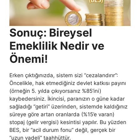
Sonuç: Bireysel
Emeklilik Nedir ve
Önemi!
Erken çıktığınızda, sistem sizi “cezalandırır”:
Öncelikle, hak etmediğiniz devlet katkısı payını
(örneğin 5. yılda çıkıyorsanız %85’ini)
kaybedersiniz. İkincisi, paranızın o güne kadar
sağladığı “getiri” üzerinden, sistemde kaldığınız
süreye göre artan oranlarda (%15’e varan)
stopaj (gelir vergisi) kesintisi yapılır. Bu yüzden
BES, bir “acil durum fonu” değil, gerçek bir
“uzun vadeli” taahhüttür.