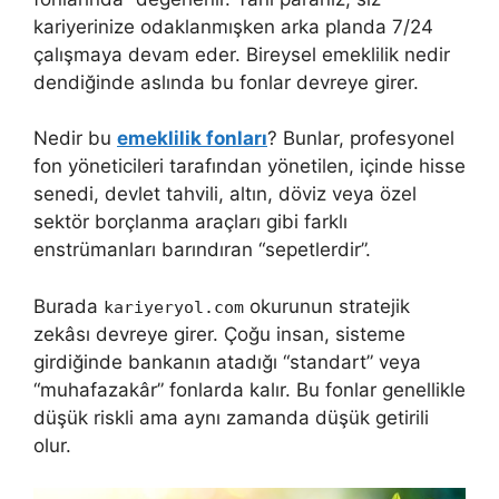
kariyerinize odaklanmışken arka planda 7/24
çalışmaya devam eder. Bireysel emeklilik nedir
dendiğinde aslında bu fonlar devreye girer.
Nedir bu
emeklilik fonları
? Bunlar, profesyonel
fon yöneticileri tarafından yönetilen, içinde hisse
senedi, devlet tahvili, altın, döviz veya özel
sektör borçlanma araçları gibi farklı
enstrümanları barındıran “sepetlerdir”.
Burada
okurunun stratejik
kariyeryol.com
zekâsı devreye girer. Çoğu insan, sisteme
girdiğinde bankanın atadığı “standart” veya
“muhafazakâr” fonlarda kalır. Bu fonlar genellikle
düşük riskli ama aynı zamanda düşük getirili
olur.