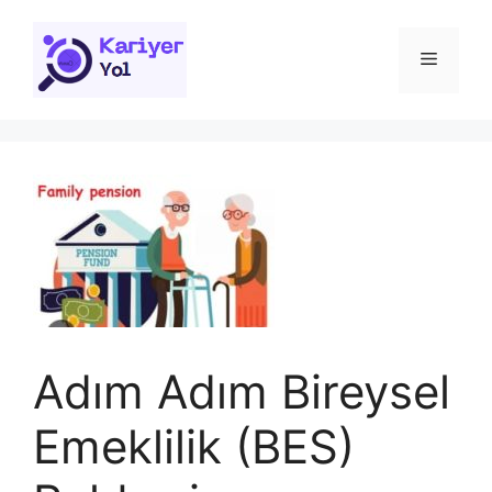
İçeriğe
atla
Menü
Adım Adım Bireysel
Emeklilik (BES)