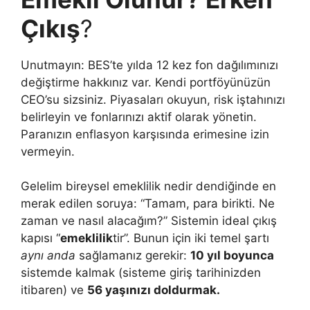
Çıkış
?
Unutmayın: BES’te yılda 12 kez fon dağılımınızı
değiştirme hakkınız var. Kendi portföyünüzün
CEO’su sizsiniz. Piyasaları okuyun, risk iştahınızı
belirleyin ve fonlarınızı aktif olarak yönetin.
Paranızın enflasyon karşısında erimesine izin
vermeyin.
Gelelim bireysel emeklilik nedir dendiğinde en
merak edilen soruya: “Tamam, para birikti. Ne
zaman ve nasıl alacağım?” Sistemin ideal çıkış
kapısı “
emeklilik
tir”. Bunun için iki temel şartı
aynı anda
sağlamanız gerekir:
10 yıl boyunca
sistemde kalmak (sisteme giriş tarihinizden
itibaren) ve
56 yaşınızı doldurmak.