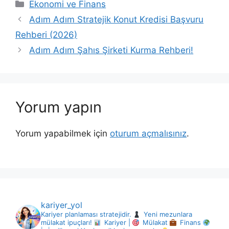
Kategoriler
Ekonomi ve Finans
Adım Adım Stratejik Konut Kredisi Başvuru
Rehberi (2026)
Adım Adım Şahıs Şirketi Kurma Rehberi!
Yorum yapın
Yorum yapabilmek için
oturum açmalısınız
.
kariyer_yol
Kariyer planlaması stratejidir.
Yeni mezunlara
mülakat ipuçları!
Kariyer |
Mülakat
Finans