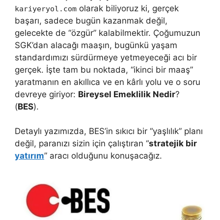
olarak biliyoruz ki, gerçek
kariyeryol.com
başarı, sadece bugün kazanmak değil,
gelecekte de “özgür” kalabilmektir. Çoğumuzun
SGK’dan alacağı maaşın, bugünkü yaşam
standardımızı sürdürmeye yetmeyeceği acı bir
gerçek. İşte tam bu noktada, “ikinci bir maaş”
yaratmanın en akıllıca ve en kârlı yolu ve o soru
devreye giriyor:
Bireysel Emeklilik Nedir
?
(
BES
).
Detaylı yazımızda, BES’in sıkıcı bir “yaşlılık” planı
değil, paranızı sizin için çalıştıran “
stratejik bir
yatırım
” aracı olduğunu konuşacağız.