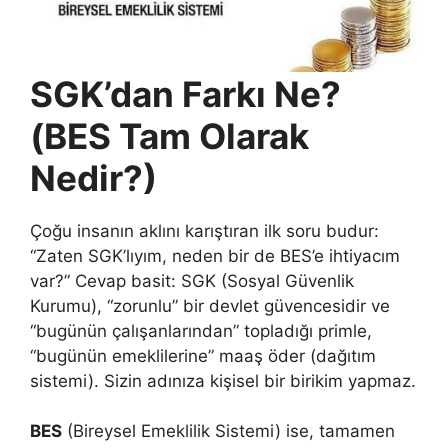
SGK’dan Farkı Ne?
(BES Tam Olarak
Nedir?)
Çoğu insanın aklını karıştıran ilk soru budur:
“Zaten SGK’lıyım, neden bir de BES’e ihtiyacım
var?” Cevap basit: SGK (Sosyal Güvenlik
Kurumu), “zorunlu” bir devlet güvencesidir ve
“bugünün çalışanlarından” topladığı primle,
“bugünün emeklilerine” maaş öder (dağıtım
sistemi). Sizin adınıza kişisel bir birikim yapmaz.
BES
(Bireysel Emeklilik Sistemi) ise, tamamen