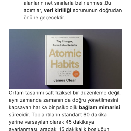
alanların net sınırlarla belirlenmesi.Bu
adımlar,
veri kirliliği
sorununun doğrudan
önüne geçecektir.
Ortam tasarımı salt fiziksel bir düzenleme değil,
aynı zamanda zamanın da doğru yönetilmesini
kapsayan harika bir psikolojik
bağlam mimarisi
sürecidir. Toplantıların standart 60 dakika
yerine varsayılan olarak 45 dakikaya
ayarlanması, aradaki 15 dakikalık boşluğun