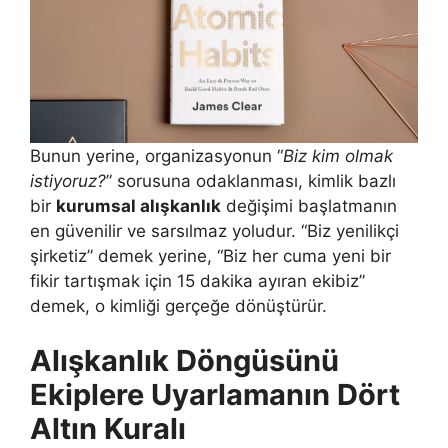
Bunun yerine, organizasyonun “
Biz kim olmak
istiyoruz?
” sorusuna odaklanması, kimlik bazlı
bir
kurumsal alışkanlık
değişimi başlatmanın
en güvenilir ve sarsılmaz yoludur. “Biz yenilikçi
şirketiz” demek yerine, “Biz her cuma yeni bir
fikir tartışmak için 15 dakika ayıran ekibiz”
demek, o kimliği gerçeğe dönüştürür.
Alışkanlık Döngüsünü
Ekiplere Uyarlamanın Dört
Altın Kuralı