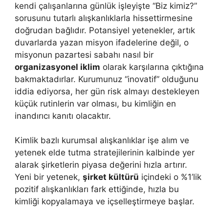
kendi çalışanlarına günlük işleyişte “Biz kimiz?”
sorusunu tutarlı alışkanlıklarla hissettirmesine
doğrudan bağlıdır. Potansiyel yetenekler, artık
duvarlarda yazan misyon ifadelerine değil, o
misyonun pazartesi sabahı nasıl bir
organizasyonel iklim
olarak karşılarına çıktığına
bakmaktadırlar. Kurumunuz “inovatif” olduğunu
iddia ediyorsa, her gün risk almayı destekleyen
küçük rutinlerin var olması, bu kimliğin en
inandırıcı kanıtı olacaktır.
Kimlik bazlı kurumsal alışkanlıklar işe alım ve
yetenek elde tutma stratejilerinin kalbinde yer
alarak şirketlerin piyasa değerini hızla artırır.
Yeni bir yetenek,
şirket kültürü
içindeki o %1’lik
pozitif alışkanlıkları fark ettiğinde, hızla bu
kimliği kopyalamaya ve içselleştirmeye başlar.