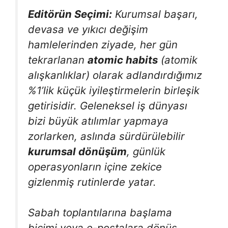
Editörün Seçimi:
Kurumsal başarı,
devasa ve yıkıcı değişim
hamlelerinden ziyade, her gün
tekrarlanan
atomic habits
(atomik
alışkanlıklar) olarak adlandırdığımız
%1’lik küçük iyileştirmelerin birleşik
getirisidir. Geleneksel iş dünyası
bizi büyük atılımlar yapmaya
zorlarken, aslında sürdürülebilir
kurumsal dönüşüm
, günlük
operasyonların içine zekice
gizlenmiş rutinlerde yatar.
Sabah toplantılarına başlama
biçimi veya e-postalara dönüş