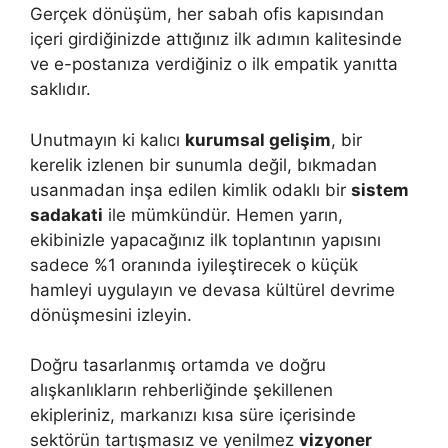
Gerçek dönüşüm, her sabah ofis kapısından
içeri girdiğinizde attığınız ilk adımın kalitesinde
ve e-postanıza verdiğiniz o ilk empatik yanıtta
saklıdır.
Unutmayın ki kalıcı
kurumsal gelişim
, bir
kerelik izlenen bir sunumla değil, bıkmadan
usanmadan inşa edilen kimlik odaklı bir
sistem
sadakati
ile mümkündür. Hemen yarın,
ekibinizle yapacağınız ilk toplantının yapısını
sadece %1 oranında iyileştirecek o küçük
hamleyi uygulayın ve devasa kültürel devrime
dönüşmesini izleyin.
Doğru tasarlanmış ortamda ve doğru
alışkanlıkların rehberliğinde şekillenen
ekipleriniz, markanızı kısa süre içerisinde
sektörün tartışmasız ve yenilmez
vizyoner