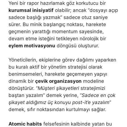
Yeni bir rapor hazırlamak göz korkutucu bir
kurumsal inisiyatif
olabilir; ancak “dosyayı açıp
sadece başlığı yazmak” sadece otuz saniye
sürer. Bu minik başlangıç noktası, harekete
geçmenin yarattığı momentum sayesinde,
devam etme isteğini tetikleyen nörolojik bir
eylem motivasyonu
döngüsü oluşturur.
Yöneticilerin, ekiplerine görev dağılımı yaparken
bu kuralı aktif bir yönetim stratejisi olarak
benimsemeleri, harekete geçemeyen yapıyı
dinamik bir
çevik organizasyon
modeline
dönüştürür. “
Müşteri şikayetleri
stratejimizi
baştan yazalım” demek yerine, “
Sadece en çok
şikayet aldığımız üç konuyu post-it’e yazalım
”
demek, sıfır noktasından kurtulmayı sağlar.
Atomic habits
felsefesinin kalbinde yatan bu