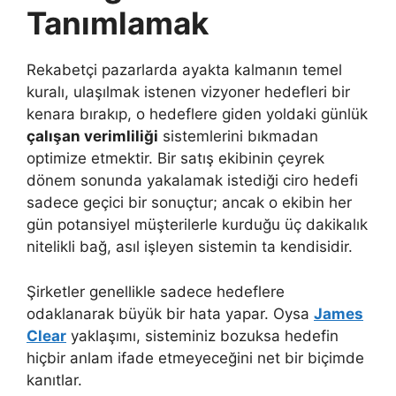
Tanımlamak
Rekabetçi pazarlarda ayakta kalmanın temel
kuralı, ulaşılmak istenen vizyoner hedefleri bir
kenara bırakıp, o hedeflere giden yoldaki günlük
çalışan verimliliği
sistemlerini bıkmadan
optimize etmektir. Bir satış ekibinin çeyrek
dönem sonunda yakalamak istediği ciro hedefi
sadece geçici bir sonuçtur; ancak o ekibin her
gün potansiyel müşterilerle kurduğu üç dakikalık
nitelikli bağ, asıl işleyen sistemin ta kendisidir.
Şirketler genellikle sadece hedeflere
odaklanarak büyük bir hata yapar. Oysa
James
Clear
yaklaşımı, sisteminiz bozuksa hedefin
hiçbir anlam ifade etmeyeceğini net bir biçimde
kanıtlar.