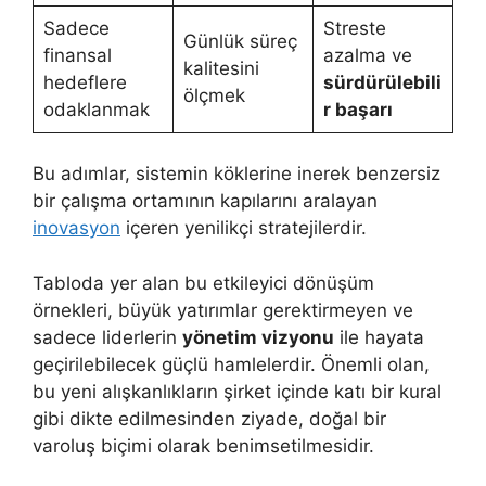
Sadece
Streste
Günlük süreç
finansal
azalma ve
kalitesini
hedeflere
sürdürülebili
ölçmek
odaklanmak
r başarı
Bu adımlar, sistemin köklerine inerek benzersiz
bir çalışma ortamının kapılarını aralayan
inovasyon
içeren yenilikçi stratejilerdir.
Tabloda yer alan bu etkileyici dönüşüm
örnekleri, büyük yatırımlar gerektirmeyen ve
sadece liderlerin
yönetim vizyonu
ile hayata
geçirilebilecek güçlü hamlelerdir. Önemli olan,
bu yeni alışkanlıkların şirket içinde katı bir kural
gibi dikte edilmesinden ziyade, doğal bir
varoluş biçimi olarak benimsetilmesidir.