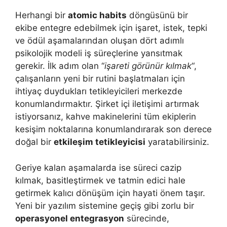
Herhangi bir
atomic habits
döngüsünü bir
ekibe entegre edebilmek için işaret, istek, tepki
ve ödül aşamalarından oluşan dört adımlı
psikolojik modeli iş süreçlerine yansıtmak
gerekir. İlk adım olan “
işareti görünür kılmak
“,
çalışanların yeni bir rutini başlatmaları için
ihtiyaç duydukları tetikleyicileri merkezde
konumlandırmaktır. Şirket içi iletişimi artırmak
istiyorsanız, kahve makinelerini tüm ekiplerin
kesişim noktalarına konumlandırarak son derece
doğal bir
etkileşim tetikleyicisi
yaratabilirsiniz.
Geriye kalan aşamalarda ise süreci cazip
kılmak, basitleştirmek ve tatmin edici hale
getirmek kalıcı dönüşüm için hayati önem taşır.
Yeni bir yazılım sistemine geçiş gibi zorlu bir
operasyonel entegrasyon
sürecinde,