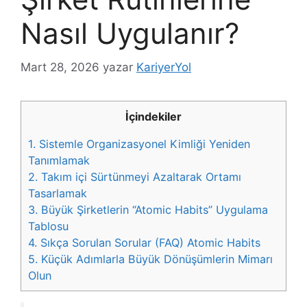
Nasıl Uygulanır?
Mart 28, 2026
yazar
KariyerYol
İçindekiler
1.
Sistemle Organizasyonel Kimliği Yeniden
Tanımlamak
2.
Takım içi Sürtünmeyi Azaltarak Ortamı
Tasarlamak
3.
Büyük Şirketlerin “Atomic Habits” Uygulama
Tablosu
4.
Sıkça Sorulan Sorular (FAQ) Atomic Habits
5.
Küçük Adımlarla Büyük Dönüşümlerin Mimarı
Olun