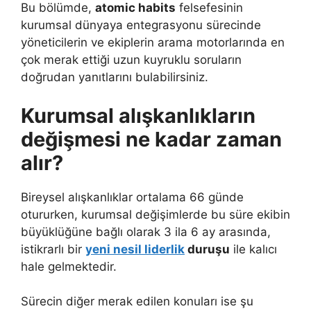
Bu bölümde,
atomic habits
felsefesinin
kurumsal dünyaya entegrasyonu sürecinde
yöneticilerin ve ekiplerin arama motorlarında en
çok merak ettiği uzun kuyruklu soruların
doğrudan yanıtlarını bulabilirsiniz.
Kurumsal alışkanlıkların
değişmesi ne kadar zaman
alır?
Bireysel alışkanlıklar ortalama 66 günde
otururken, kurumsal değişimlerde bu süre ekibin
büyüklüğüne bağlı olarak 3 ila 6 ay arasında,
istikrarlı bir
yeni nesil liderlik
duruşu
ile kalıcı
hale gelmektedir.
Sürecin diğer merak edilen konuları ise şu