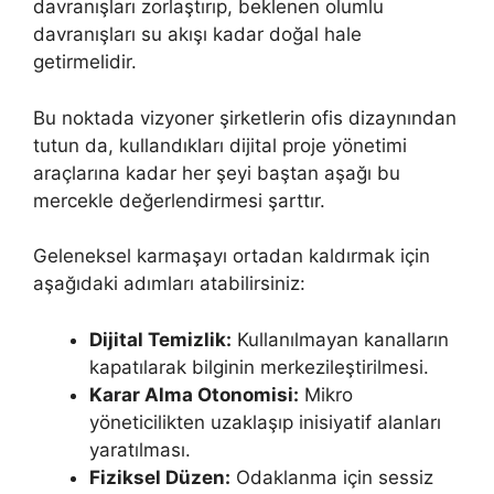
davranışları zorlaştırıp, beklenen olumlu
davranışları su akışı kadar doğal hale
getirmelidir.
Bu noktada vizyoner şirketlerin ofis dizaynından
tutun da, kullandıkları dijital proje yönetimi
araçlarına kadar her şeyi baştan aşağı bu
mercekle değerlendirmesi şarttır.
Geleneksel karmaşayı ortadan kaldırmak için
aşağıdaki adımları atabilirsiniz:
Dijital Temizlik:
Kullanılmayan kanalların
kapatılarak bilginin merkezileştirilmesi.
Karar Alma Otonomisi:
Mikro
yöneticilikten uzaklaşıp inisiyatif alanları
yaratılması.
Fiziksel Düzen:
Odaklanma için sessiz