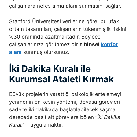
çalışanlara nefes alma alanı sunmasını sağlar.
Stanford Üniversitesi verilerine göre, bu ufak
ortam tasarımları, çalışanların tükenmişlik riskini
%30 oranında azaltmaktadır. Böylece
çalışanlarınıza görünmez bir
zihinsel
konfor
alanı
sunmuş olursunuz.
İki Dakika Kuralı ile
Kurumsal Ataleti Kırmak
Büyük projelerin yarattığı psikolojik ertelemeyi
yenmenin en kesin yöntemi, devasa görevleri
sadece iki dakikada başlatılabilecek saçma
derecede basit alt görevlere bölen “
İki Dakika
Kuralı
“nı uygulamaktır.