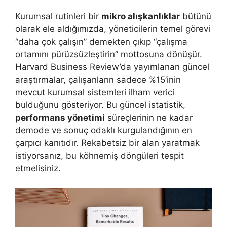
Kurumsal rutinleri bir
mikro alışkanlıklar
bütünü
olarak ele aldığımızda, yöneticilerin temel görevi
“daha çok çalışın” demekten çıkıp “çalışma
ortamını pürüzsüzleştirin” mottosuna dönüşür.
Harvard Business Review’da yayımlanan güncel
araştırmalar, çalışanların sadece %15’inin
mevcut kurumsal sistemleri ilham verici
bulduğunu gösteriyor. Bu güncel istatistik,
performans yönetimi
süreçlerinin ne kadar
demode ve sonuç odaklı kurgulandığının en
çarpıcı kanıtıdır. Rekabetsiz bir alan yaratmak
istiyorsanız, bu köhnemiş döngüleri tespit
etmelisiniz.