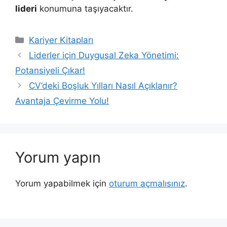
lideri
konumuna taşıyacaktır.
Kategoriler
Kariyer Kitapları
Liderler için Duygusal Zeka Yönetimi:
Potansiyeli Çıkar!
CV’deki Boşluk Yılları Nasıl Açıklanır?
Avantaja Çevirme Yolu!
Yorum yapın
Yorum yapabilmek için
oturum açmalısınız
.