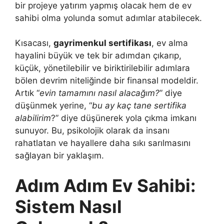
bir projeye yatırım yapmış olacak hem de ev
sahibi olma yolunda somut adımlar atabilecek.
Kısacası,
gayrimenkul sertifikası
, ev alma
hayalini büyük ve tek bir adımdan çıkarıp,
küçük, yönetilebilir ve biriktirilebilir adımlara
bölen devrim niteliğinde bir finansal modeldir.
Artık “
evin tamamını nasıl alacağım?
” diye
düşünmek yerine, “
bu ay kaç tane sertifika
alabilirim
?” diye düşünerek yola çıkma imkanı
sunuyor. Bu, psikolojik olarak da insanı
rahatlatan ve hayallere daha sıkı sarılmasını
sağlayan bir yaklaşım.
Adım Adım Ev Sahibi:
Sistem Nasıl