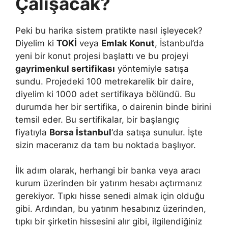
Çalışacak?
Peki bu harika sistem pratikte nasıl işleyecek?
Diyelim ki
TOKİ
veya
Emlak Konut
, İstanbul’da
yeni bir konut projesi başlattı ve bu projeyi
gayrimenkul sertifikası
yöntemiyle satışa
sundu. Projedeki 100 metrekarelik bir daire,
diyelim ki 1000 adet sertifikaya bölündü. Bu
durumda her bir sertifika, o dairenin binde birini
temsil eder. Bu sertifikalar, bir başlangıç
fiyatıyla
Borsa İstanbul
‘da satışa sunulur. İşte
sizin maceranız da tam bu noktada başlıyor.
İlk adım olarak, herhangi bir banka veya aracı
kurum üzerinden bir yatırım hesabı açtırmanız
gerekiyor. Tıpkı hisse senedi almak için olduğu
gibi. Ardından, bu yatırım hesabınız üzerinden,
tıpkı bir şirketin hissesini alır gibi, ilgilendiğiniz