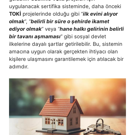
uygulanacak sertifika sisteminde, daha önceki
TOKİ
projelerinde olduğu gibi “
ilk evini alıyor
olmak
“, “
belirli bir süre o şehirde ikamet
ediyor olmak
” veya “
hane halkı gelirinin belirli
bir tavanı aşmaması
” gibi sosyal devlet
ilkelerine dayalı şartlar getirilebilir. Bu, sistemin
amacına uygun olarak gerçekten ihtiyacı olan
kişilere ulaşmasını garantilemek için atılacak bir
adımdır.