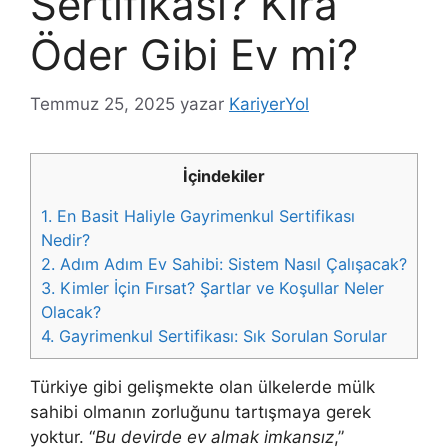
Sertifikası? Kira
Öder Gibi Ev mi?
Temmuz 25, 2025
yazar
KariyerYol
İçindekiler
1.
En Basit Haliyle Gayrimenkul Sertifikası
Nedir?
2.
Adım Adım Ev Sahibi: Sistem Nasıl Çalışacak?
3.
Kimler İçin Fırsat? Şartlar ve Koşullar Neler
Olacak?
4.
Gayrimenkul Sertifikası: Sık Sorulan Sorular
Türkiye gibi gelişmekte olan ülkelerde mülk
sahibi olmanın zorluğunu tartışmaya gerek
yoktur. “
Bu devirde ev almak imkansız
,”