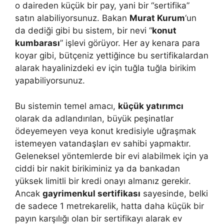
o daireden küçük bir pay, yani bir “sertifika”
satın alabiliyorsunuz. Bakan
Murat Kurum
‘un
da dediği gibi bu sistem, bir nevi “
konut
kumbarası
” işlevi görüyor. Her ay kenara para
koyar gibi, bütçeniz yettiğince bu sertifikalardan
alarak hayalinizdeki ev için tuğla tuğla birikim
yapabiliyorsunuz.
Bu sistemin temel amacı,
küçük yatırımcı
olarak da adlandırılan, büyük peşinatlar
ödeyemeyen veya konut kredisiyle uğraşmak
istemeyen vatandaşları ev sahibi yapmaktır.
Geleneksel yöntemlerde bir evi alabilmek için ya
ciddi bir nakit birikiminiz ya da bankadan
yüksek limitli bir kredi onayı almanız gerekir.
Ancak
gayrimenkul sertifikası
sayesinde, belki
de sadece 1 metrekarelik, hatta daha küçük bir
payın karşılığı olan bir sertifikayı alarak ev