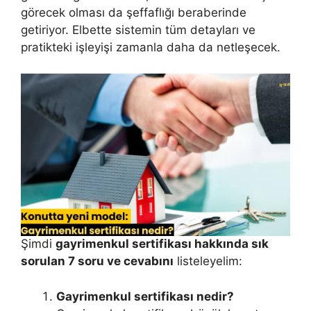
görecek olması da şeffaflığı beraberinde
getiriyor. Elbette sistemin tüm detayları ve
pratikteki işleyişi zamanla daha da netleşecek.
Şimdi
gayrimenkul sertifikası hakkında sık
sorulan 7 soru ve cevabını
listeleyelim:
Gayrimenkul sertifikası nedir?