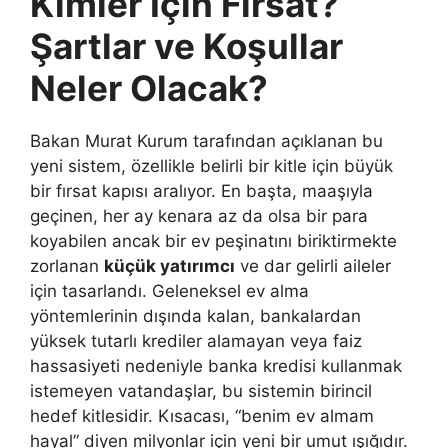
Kimler İçin Fırsat?
Şartlar ve Koşullar
Neler Olacak?
Bakan Murat Kurum tarafından açıklanan bu
yeni sistem, özellikle belirli bir kitle için büyük
bir fırsat kapısı aralıyor. En başta, maaşıyla
geçinen, her ay kenara az da olsa bir para
koyabilen ancak bir ev peşinatını biriktirmekte
zorlanan
küçük yatırımcı
ve dar gelirli aileler
için tasarlandı. Geleneksel ev alma
yöntemlerinin dışında kalan, bankalardan
yüksek tutarlı krediler alamayan veya faiz
hassasiyeti nedeniyle banka kredisi kullanmak
istemeyen vatandaşlar, bu sistemin birincil
hedef kitlesidir. Kısacası, “benim ev almam
hayal” diyen milyonlar için yeni bir umut ışığıdır.