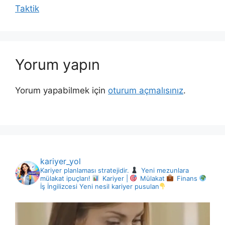
Taktik
Yorum yapın
Yorum yapabilmek için
oturum açmalısınız
.
kariyer_yol
Kariyer planlaması stratejidir.
Yeni mezunlara
mülakat ipuçları!
Kariyer |
Mülakat
Finans
İş İngilizcesi
Yeni nesil kariyer pusulan