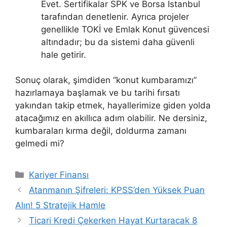
Evet. Sertifikalar SPK ve Borsa İstanbul
tarafından denetlenir. Ayrıca projeler
genellikle TOKİ ve Emlak Konut güvencesi
altındadır; bu da sistemi daha güvenli
hale getirir.
Sonuç olarak, şimdiden “konut kumbaramızı”
hazırlamaya başlamak ve bu tarihi fırsatı
yakından takip etmek, hayallerimize giden yolda
atacağımız en akıllıca adım olabilir. Ne dersiniz,
kumbaraları kırma değil, doldurma zamanı
gelmedi mi?
Kategoriler
Kariyer Finansı
Atanmanın Şifreleri: KPSS’den Yüksek Puan
Alın! 5 Stratejik Hamle
Ticari Kredi Çekerken Hayat Kurtaracak 8