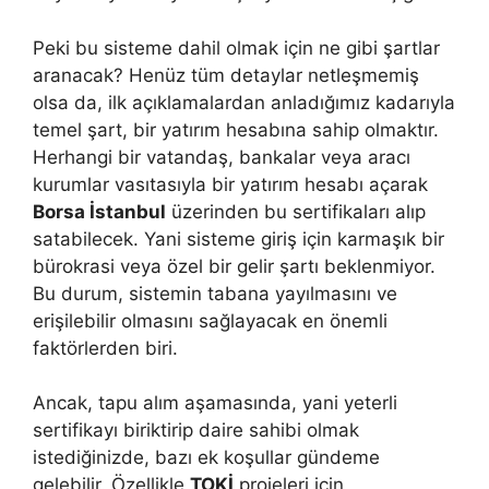
Peki bu sisteme dahil olmak için ne gibi şartlar
aranacak? Henüz tüm detaylar netleşmemiş
olsa da, ilk açıklamalardan anladığımız kadarıyla
temel şart, bir yatırım hesabına sahip olmaktır.
Herhangi bir vatandaş, bankalar veya aracı
kurumlar vasıtasıyla bir yatırım hesabı açarak
Borsa İstanbul
üzerinden bu sertifikaları alıp
satabilecek. Yani sisteme giriş için karmaşık bir
bürokrasi veya özel bir gelir şartı beklenmiyor.
Bu durum, sistemin tabana yayılmasını ve
erişilebilir olmasını sağlayacak en önemli
faktörlerden biri.
Ancak, tapu alım aşamasında, yani yeterli
sertifikayı biriktirip daire sahibi olmak
istediğinizde, bazı ek koşullar gündeme
gelebilir. Özellikle
TOKİ
projeleri için