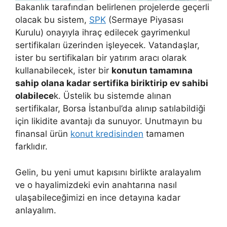
Bakanlık tarafından belirlenen projelerde geçerli
olacak bu sistem,
SPK
(Sermaye Piyasası
Kurulu) onayıyla ihraç edilecek gayrimenkul
sertifikaları üzerinden işleyecek. Vatandaşlar,
ister bu sertifikaları bir yatırım aracı olarak
kullanabilecek, ister bir
konutun tamamına
sahip olana kadar sertifika biriktirip ev sahibi
olabilece
k. Üstelik bu sistemde alınan
sertifikalar, Borsa İstanbul’da alınıp satılabildiği
için likidite avantajı da sunuyor. Unutmayın bu
finansal ürün
konut kredisinden
tamamen
farklıdır.
Gelin, bu yeni umut kapısını birlikte aralayalım
ve o hayalimizdeki evin anahtarına nasıl
ulaşabileceğimizi en ince detayına kadar
anlayalım.