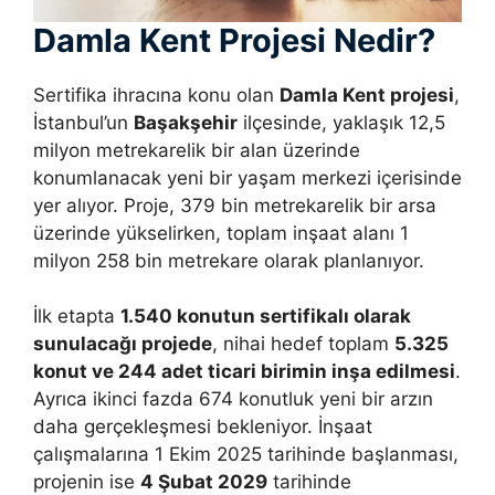
Damla Kent Projesi Nedir?
Sertifika ihracına konu olan
Damla Kent projesi
,
İstanbul’un
Başakşehir
ilçesinde, yaklaşık 12,5
milyon metrekarelik bir alan üzerinde
konumlanacak yeni bir yaşam merkezi içerisinde
yer alıyor. Proje, 379 bin metrekarelik bir arsa
üzerinde yükselirken, toplam inşaat alanı 1
milyon 258 bin metrekare olarak planlanıyor.
İlk etapta
1.540 konutun sertifikalı olarak
sunulacağı projede
, nihai hedef toplam
5.325
konut ve 244 adet ticari birimin inşa edilmesi
.
Ayrıca ikinci fazda 674 konutluk yeni bir arzın
daha gerçekleşmesi bekleniyor. İnşaat
çalışmalarına 1 Ekim 2025 tarihinde başlanması,
projenin ise
4 Şubat 2029
tarihinde