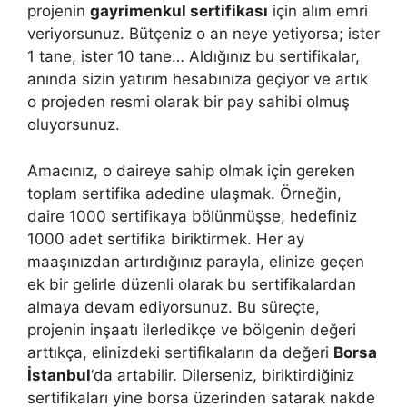
projenin
gayrimenkul sertifikası
için alım emri
veriyorsunuz. Bütçeniz o an neye yetiyorsa; ister
1 tane, ister 10 tane… Aldığınız bu sertifikalar,
anında sizin yatırım hesabınıza geçiyor ve artık
o projeden resmi olarak bir pay sahibi olmuş
oluyorsunuz.
Amacınız, o daireye sahip olmak için gereken
toplam sertifika adedine ulaşmak. Örneğin,
daire 1000 sertifikaya bölünmüşse, hedefiniz
1000 adet sertifika biriktirmek. Her ay
maaşınızdan artırdığınız parayla, elinize geçen
ek bir gelirle düzenli olarak bu sertifikalardan
almaya devam ediyorsunuz. Bu süreçte,
projenin inşaatı ilerledikçe ve bölgenin değeri
arttıkça, elinizdeki sertifikaların da değeri
Borsa
İstanbul
‘da artabilir. Dilerseniz, biriktirdiğiniz
sertifikaları yine borsa üzerinden satarak nakde