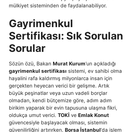
mülkiyet sisteminden de faydalanabiliyor.
Gayrimenkul
Sertifikası: Sık Sorulan
Sorular
Sözün özü, Bakan
Murat Kurum
‘un açıkladığı
gayrimenkul sertifikası
sistemi, ev sahibi olma
hayalini rafa kaldırmış milyonlarca insan için
gerçekten heyecan verici bir gelişme. Artık
büyük peşinatlar veya uzun vadeli borçlar
olmadan, kendi bütçemize göre, adım adım
birikim yaparak bir evin tapusuna ulaşma fikri,
oldukça umut verici.
TOKİ
ve
Emlak Konut
güvencesiyle başlayacak olması, sistemin
güvenilirliğini artırırken,
Borsa İstanbul
‘da işlem