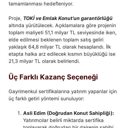
tamamlanması hedefleniyor.
Proje,
TOKİ ve Emlak Konut’un garantörlüğü
altında yürütülecek. Açıklamalara göre projenin
toplam maliyeti 51,1 milyar TL seviyesinde iken,
elde edilmesi beklenen toplam satış geliri
yaklaşık 64,8 milyar TL olarak hesaplandı. İlk
etapta halka arz edilecek kısmın büyüklüğü ise
21,3 milyar TL olarak belirlendi.
Üç Farklı Kazanç Seçeneği
Gayrimenkul sertifikalarına yatırım yapanlar için
üç farklı getiri yöntemi sunuluyor:
Asli Edim (Doğrudan Konut Sahipliği):
Yatırımcılar belirli miktarda sertifika
toplayarak doğrudan bir dairenin sahibi