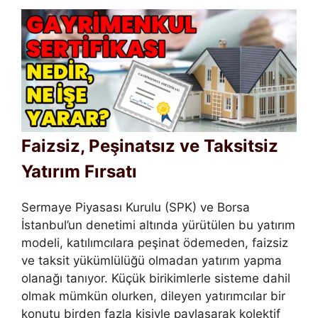
Faizsiz, Peşinatsız ve Taksitsiz
Yatırım Fırsatı
Sermaye Piyasası Kurulu (SPK) ve Borsa
İstanbul’un denetimi altında yürütülen bu yatırım
modeli, katılımcılara peşinat ödemeden, faizsiz
ve taksit yükümlülüğü olmadan yatırım yapma
olanağı tanıyor. Küçük birikimlerle sisteme dahil
olmak mümkün olurken, dileyen yatırımcılar bir
konutu birden fazla kişiyle paylaşarak kolektif