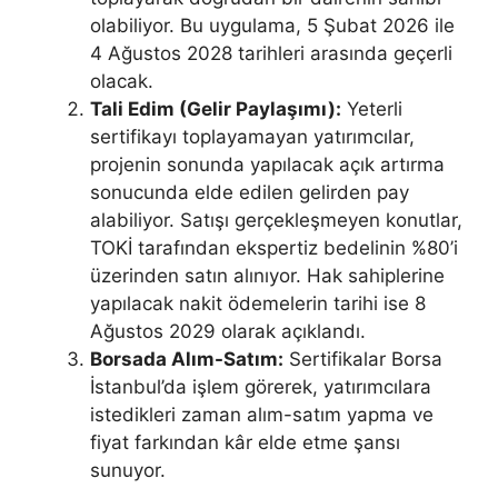
olabiliyor. Bu uygulama, 5 Şubat 2026 ile
4 Ağustos 2028 tarihleri arasında geçerli
olacak.
Tali Edim (Gelir Paylaşımı):
Yeterli
sertifikayı toplayamayan yatırımcılar,
projenin sonunda yapılacak açık artırma
sonucunda elde edilen gelirden pay
alabiliyor. Satışı gerçekleşmeyen konutlar,
TOKİ tarafından ekspertiz bedelinin %80’i
üzerinden satın alınıyor. Hak sahiplerine
yapılacak nakit ödemelerin tarihi ise 8
Ağustos 2029 olarak açıklandı.
Borsada Alım-Satım:
Sertifikalar Borsa
İstanbul’da işlem görerek, yatırımcılara
istedikleri zaman alım-satım yapma ve
fiyat farkından kâr elde etme şansı
sunuyor.