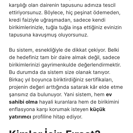
karşılığı olan dairenin tapusunu adınıza tescil
ettiriyorsunuz. Böylece, hiç peşinat ödemeden,
kredi faiziyle uğraşmadan, sadece kendi
birikimlerinizle, tuğla tuğla inşa ettiğiniz evinizin
tapusuna kavuşmuş oluyorsunuz.
Bu sistem, esnekliğiyle de dikkat çekiyor. Belki
de hedefiniz tam bir daire almak değil, sadece
birikimlerinizi gayrimenkulde değerlendirmektir.
Bu durumda da sistem size olanak tanıyor.
Birkaç yıl boyunca biriktirdiğiniz sertifikaları,
projenin değeri arttığında satarak kâr elde etme
şansınız da bulunuyor. Yani sistem, hem
ev
sahibi olma
hayali kuranlara hem de birikimini
enflasyona karşı korumak isteyen
küçük
yatırımcı
profiline hitap ediyor.