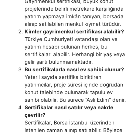
Gayrimenkul sertifikası, büyük konut
projelerinde belirli metrekare karşılığında
yatırım yapmaya imkân tanıyan, borsada
alınıp satılabilen menkul kıymet türüdür.
Kimler gayrimenkul sertifikası alabilir?
Türkiye Cumhuriyeti vatandaşı olan ve
yatırım hesabı bulunan herkes, bu
sertifikaları alabilir. Herhangi bir yaş veya
gelir şartı bulunmamaktadır.
Bu sertifikalarla nasıl ev sahibi olunur?
Yeterli sayıda sertifika biriktiren
yatırımcılar, proje süresi içinde doğrudan
konut talebinde bulunarak tapulu ev
sahibi olabilir. Bu sürece “Asli Edim” denir.
Sertifikalar nasıl satılır veya nakde
çevrilir?
Sertifikalar, Borsa İstanbul üzerinden
istenilen zaman alınıp satılabilir. Böylece