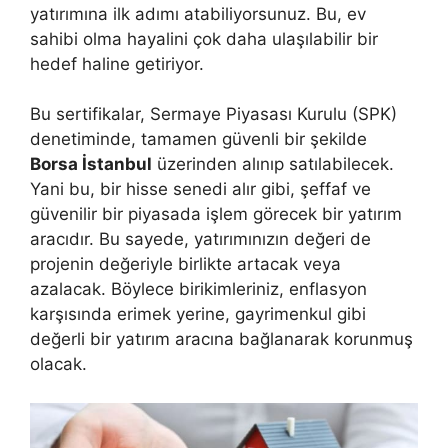
yatırımına ilk adımı atabiliyorsunuz. Bu, ev
sahibi olma hayalini çok daha ulaşılabilir bir
hedef haline getiriyor.
Bu sertifikalar, Sermaye Piyasası Kurulu (SPK)
denetiminde, tamamen güvenli bir şekilde
Borsa İstanbul
üzerinden alınıp satılabilecek.
Yani bu, bir hisse senedi alır gibi, şeffaf ve
güvenilir bir piyasada işlem görecek bir yatırım
aracıdır. Bu sayede, yatırımınızın değeri de
projenin değeriyle birlikte artacak veya
azalacak. Böylece birikimleriniz, enflasyon
karşısında erimek yerine, gayrimenkul gibi
değerli bir yatırım aracına bağlanarak korunmuş
olacak.